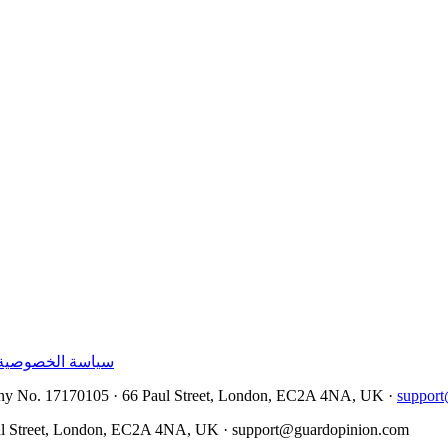
سياسة الخصوصية
No. 17170105 · 66 Paul Street, London, EC2A 4NA, UK ·
suppor
Street, London, EC2A 4NA, UK ·
support@guardopinion.com