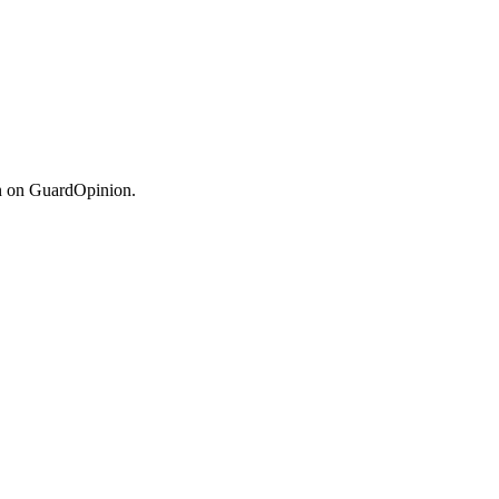
n on GuardOpinion.