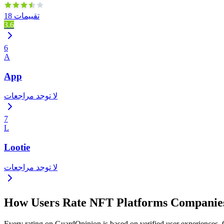
18 تقييمات
3.6
6
A
App
لا توجد مراجعات
7
L
Lootie
لا توجد مراجعات
How Users Rate NFT Platforms Companie
Every rating on GuardOpinion is based on verified user experiences. Ou