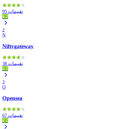
95 تقييمات
4.2
2
N
Niftygateway
38 تقييمات
4.1
3
O
Opensea
67 تقييمات
4.1