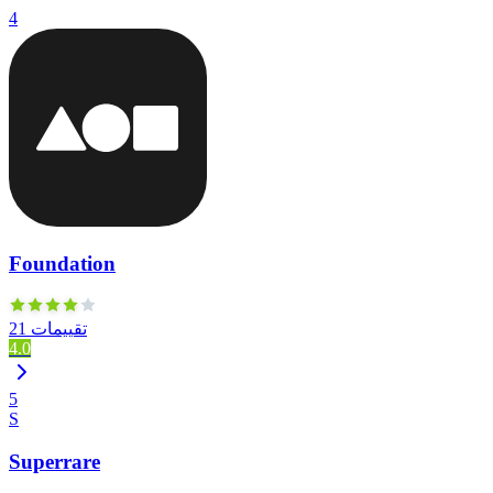
4
Foundation
21 تقييمات
4.0
5
S
Superrare