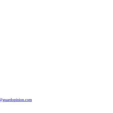
t@guardopinion.com