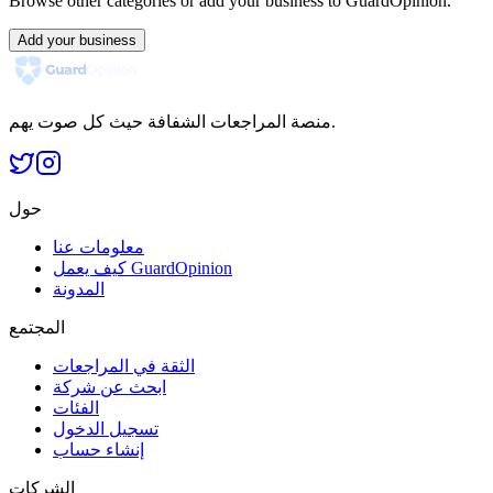
Browse other categories or add your business to GuardOpinion.
Add your business
منصة المراجعات الشفافة حيث كل صوت يهم.
حول
معلومات عنا
كيف يعمل GuardOpinion
المدونة
المجتمع
الثقة في المراجعات
ابحث عن شركة
الفئات
تسجيل الدخول
إنشاء حساب
الشركات