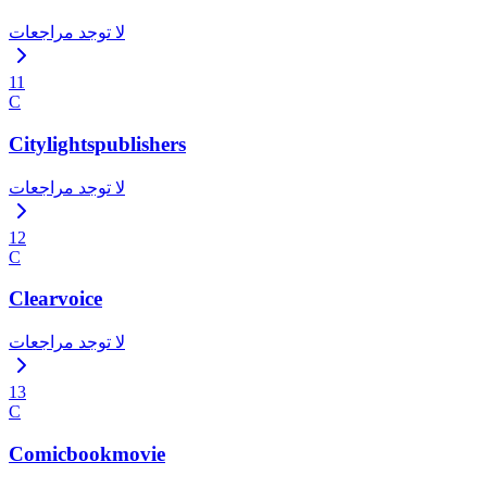
لا توجد مراجعات
11
C
Citylightspublishers
لا توجد مراجعات
12
C
Clearvoice
لا توجد مراجعات
13
C
Comicbookmovie