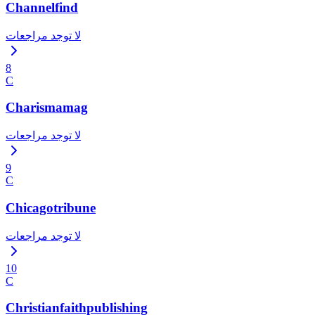
Channelfind
لا توجد مراجعات
8
C
Charismamag
لا توجد مراجعات
9
C
Chicagotribune
لا توجد مراجعات
10
C
Christianfaithpublishing