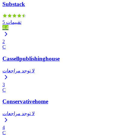
Substack
5 تقييمات
4.4
2
C
Cassellpublishinghouse
لا توجد مراجعات
3
C
Conservativehome
لا توجد مراجعات
4
C