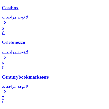
Castbox
لا توجد مراجعات
5
C
Celebmezzo
لا توجد مراجعات
6
C
Centurybookmarketers
لا توجد مراجعات
7
C