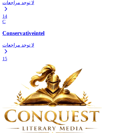
لا توجد مراجعات
14
C
Conservativeintel
لا توجد مراجعات
15