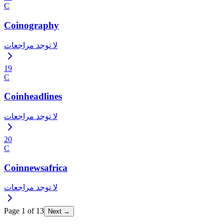
C
Coinography
لا توجد مراجعات
19
C
Coinheadlines
لا توجد مراجعات
20
C
Coinnewsafrica
لا توجد مراجعات
Page
1
of
13
Next →