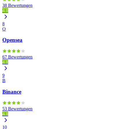
38 Bewertungen
4.1
8
O
Opensea
67 Bewertungen
4.1
9
B
Binance
53 Bewertungen
4.1
10