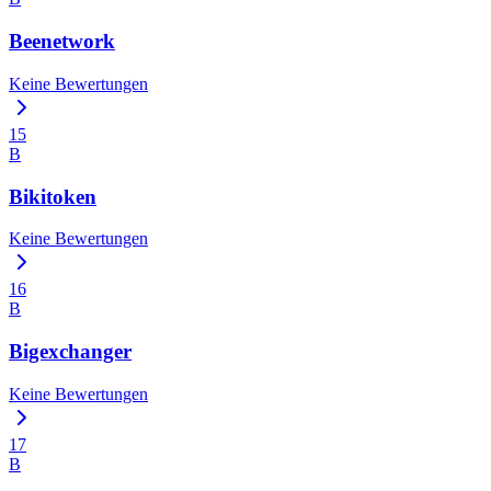
Beenetwork
Keine Bewertungen
15
B
Bikitoken
Keine Bewertungen
16
B
Bigexchanger
Keine Bewertungen
17
B