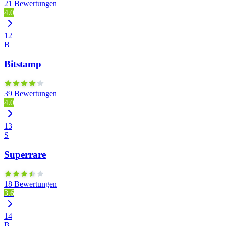
21 Bewertungen
4.0
12
B
Bitstamp
39 Bewertungen
4.0
13
S
Superrare
18 Bewertungen
3.6
14
B