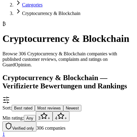
Categories
Cryptocurrency & Blockchain
₿
Cryptocurrency & Blockchain
Browse 306 Cryptocurrency & Blockchain companies with
published customer reviews, complaints and ratings on
GuardOpinion.
Cryptocurrency & Blockchain —
Verifizierte Bewertungen und Rankings
Sort:
Best rated
Most reviews
Newest
Min rating:
Any
3
+
4
+
306
companies
Verified only
1