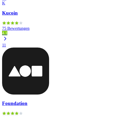
K
Kucoin
75 Bewertungen
4.1
11
Foundation