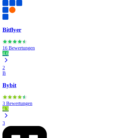
Bitflyer
16 Bewertungen
4.6
2
B
Bybit
3 Bewertungen
4.3
3