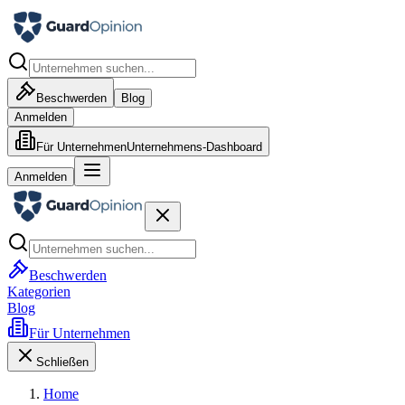
Beschwerden
Blog
Anmelden
Für Unternehmen
Unternehmens-Dashboard
Anmelden
Beschwerden
Kategorien
Blog
Für Unternehmen
Schließen
Home