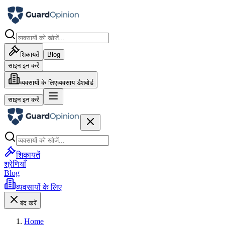
शिकायतें
Blog
साइन इन करें
व्यवसायों के लिए
व्यवसाय डैशबोर्ड
साइन इन करें
शिकायतें
श्रेणियाँ
Blog
व्यवसायों के लिए
बंद करें
Home