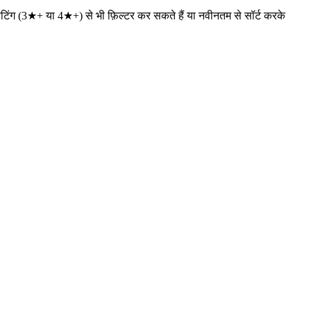
तम रेटिंग (3★+ या 4★+) से भी फ़िल्टर कर सकते हैं या नवीनतम से सॉर्ट करके