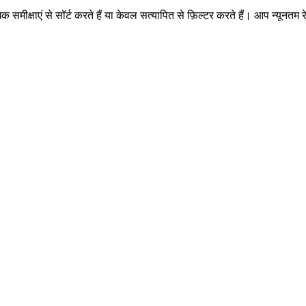
िक समीक्षाएं से सॉर्ट करते हैं या केवल सत्यापित से फ़िल्टर करते हैं। आप न्यून