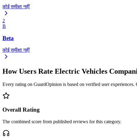
कोई समीक्षा नहीं
2
B
Beta
कोई समीक्षा नहीं
How Users Rate Electric Vehicles Compan
Every rating on GuardOpinion is based on verified user experiences. Ou
Overall Rating
The combined score from published reviews for this category.