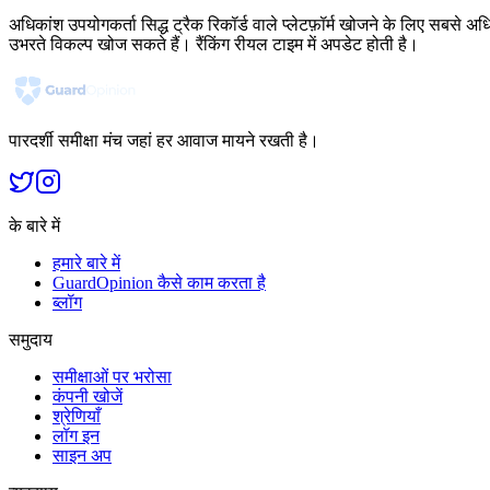
अधिकांश उपयोगकर्ता सिद्ध ट्रैक रिकॉर्ड वाले प्लेटफ़ॉर्म खोजने के लिए सबसे अध
उभरते विकल्प खोज सकते हैं। रैंकिंग रीयल टाइम में अपडेट होती है।
पारदर्शी समीक्षा मंच जहां हर आवाज मायने रखती है।
के बारे में
हमारे बारे में
GuardOpinion कैसे काम करता है
ब्लॉग
समुदाय
समीक्षाओं पर भरोसा
कंपनी खोजें
श्रेणियाँ
लॉग इन
साइन अप