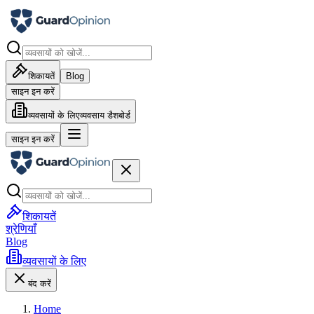
शिकायतें
Blog
साइन इन करें
व्यवसायों के लिए
व्यवसाय डैशबोर्ड
साइन इन करें
शिकायतें
श्रेणियाँ
Blog
व्यवसायों के लिए
बंद करें
Home