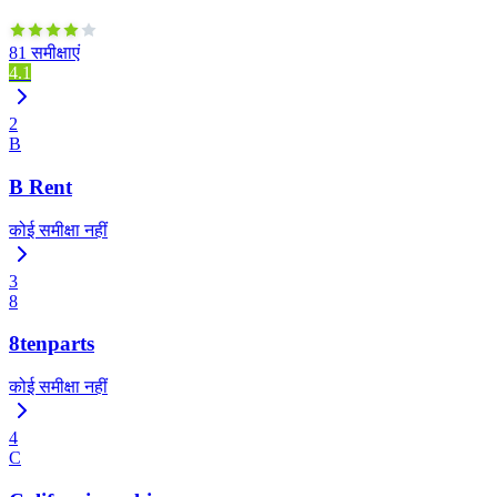
81 समीक्षाएं
4.1
2
B
B Rent
कोई समीक्षा नहीं
3
8
8tenparts
कोई समीक्षा नहीं
4
C