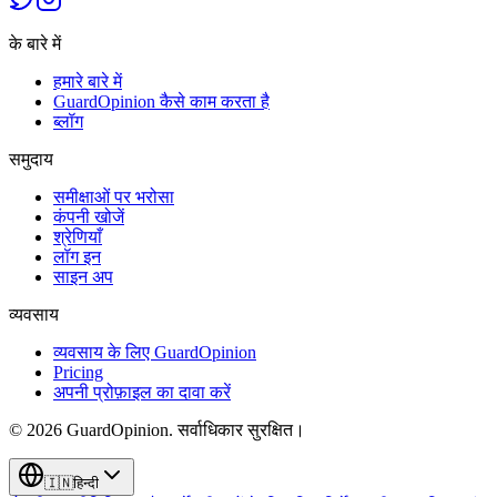
के बारे में
हमारे बारे में
GuardOpinion कैसे काम करता है
ब्लॉग
समुदाय
समीक्षाओं पर भरोसा
कंपनी खोजें
श्रेणियाँ
लॉग इन
साइन अप
व्यवसाय
व्यवसाय के लिए GuardOpinion
Pricing
अपनी प्रोफ़ाइल का दावा करें
©
2026
GuardOpinion.
सर्वाधिकार सुरक्षित।
🇮🇳
हिन्दी