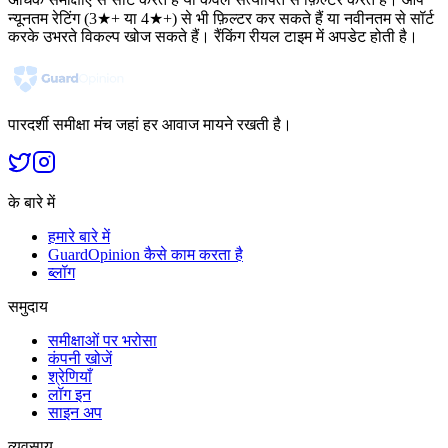
न्यूनतम रेटिंग (3★+ या 4★+) से भी फ़िल्टर कर सकते हैं या नवीनतम से सॉर्ट
करके उभरते विकल्प खोज सकते हैं। रैंकिंग रीयल टाइम में अपडेट होती है।
पारदर्शी समीक्षा मंच जहां हर आवाज मायने रखती है।
के बारे में
हमारे बारे में
GuardOpinion कैसे काम करता है
ब्लॉग
समुदाय
समीक्षाओं पर भरोसा
कंपनी खोजें
श्रेणियाँ
लॉग इन
साइन अप
व्यवसाय