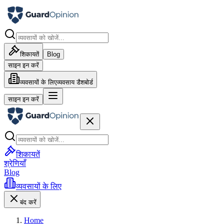
शिकायतें
Blog
साइन इन करें
व्यवसायों के लिए
व्यवसाय डैशबोर्ड
साइन इन करें
शिकायतें
श्रेणियाँ
Blog
व्यवसायों के लिए
बंद करें
Home