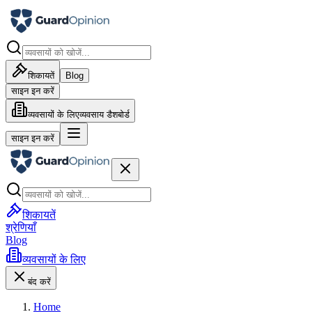
शिकायतें
Blog
साइन इन करें
व्यवसायों के लिए
व्यवसाय डैशबोर्ड
साइन इन करें
शिकायतें
श्रेणियाँ
Blog
व्यवसायों के लिए
बंद करें
Home