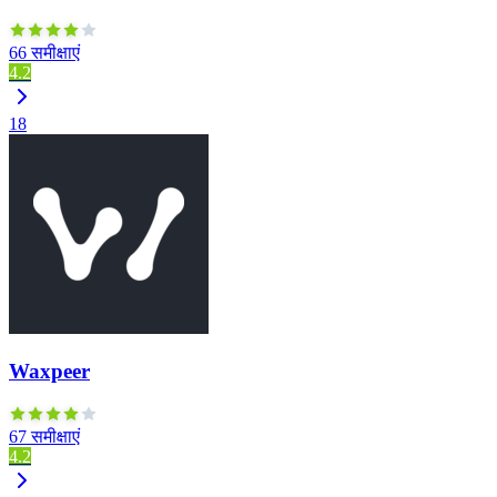
66 समीक्षाएं
4.2
18
Waxpeer
67 समीक्षाएं
4.2