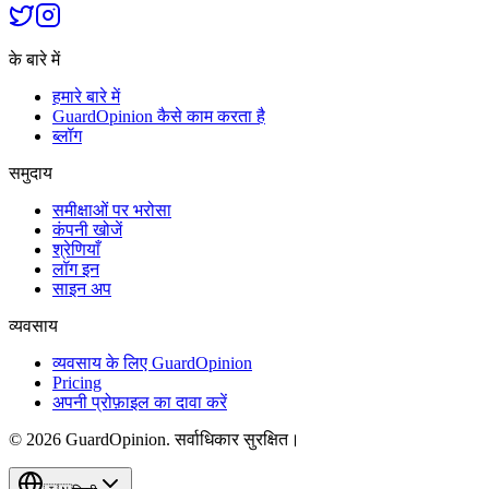
के बारे में
हमारे बारे में
GuardOpinion कैसे काम करता है
ब्लॉग
समुदाय
समीक्षाओं पर भरोसा
कंपनी खोजें
श्रेणियाँ
लॉग इन
साइन अप
व्यवसाय
व्यवसाय के लिए GuardOpinion
Pricing
अपनी प्रोफ़ाइल का दावा करें
©
2026
GuardOpinion.
सर्वाधिकार सुरक्षित।