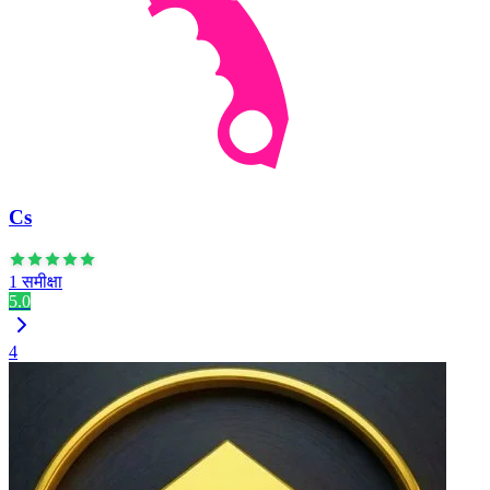
Cs
1 समीक्षा
5.0
4