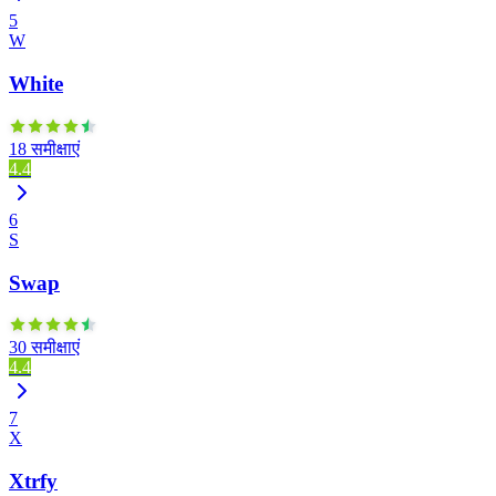
5
W
White
18 समीक्षाएं
4.4
6
S
Swap
30 समीक्षाएं
4.4
7
X
Xtrfy