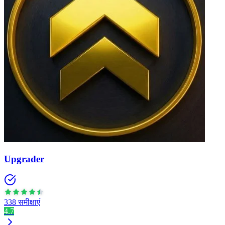
Upgrader
338 समीक्षाएं
4.7