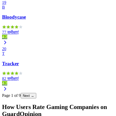
19
B
Bloodycase
77 समीक्षाएं
4.2
20
T
Tracker
82 समीक्षाएं
4.2
Page
1
of
9
Next →
How Users Rate Gaming Companies on
GuardOpinion