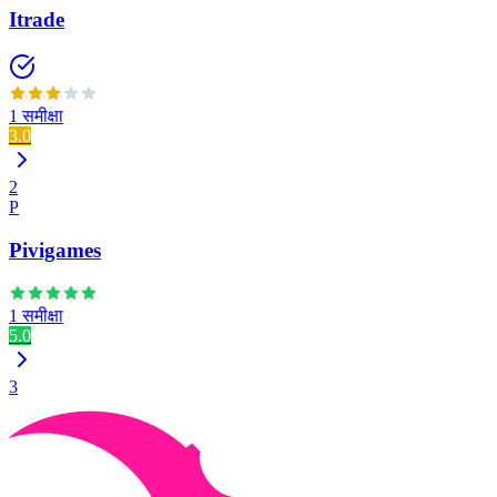
Itrade
1 समीक्षा
3.0
2
P
Pivigames
1 समीक्षा
5.0
3