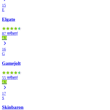
15
E
Elgato
87 समीक्षाएं
4.3
16
G
Gamejolt
55 समीक्षाएं
4.3
17
S
Skinbaron