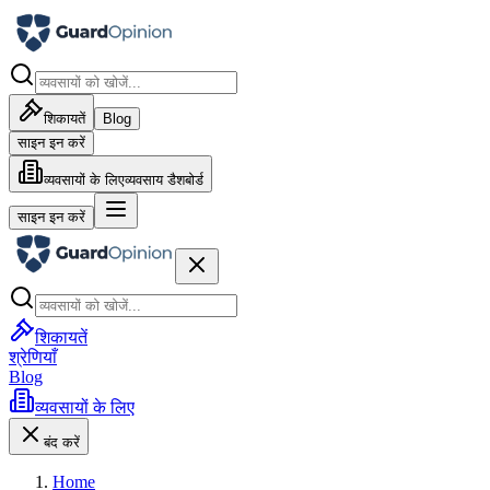
शिकायतें
Blog
साइन इन करें
व्यवसायों के लिए
व्यवसाय डैशबोर्ड
साइन इन करें
शिकायतें
श्रेणियाँ
Blog
व्यवसायों के लिए
बंद करें
Home