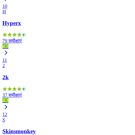
10
H
Hyperx
79 समीक्षाएं
4.3
11
2
2k
37 समीक्षाएं
4.3
12
S
Skinsmonkey