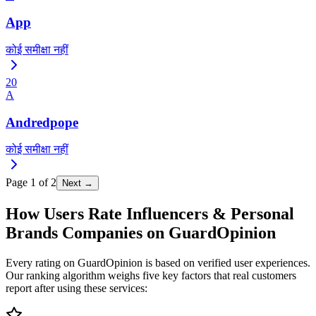
App
कोई समीक्षा नहीं
20
A
Andredpope
कोई समीक्षा नहीं
Page
1
of
2
Next →
How Users Rate Influencers & Personal
Brands Companies on GuardOpinion
Every rating on GuardOpinion is based on verified user experiences.
Our ranking algorithm weighs five key factors that real customers
report after using these services: