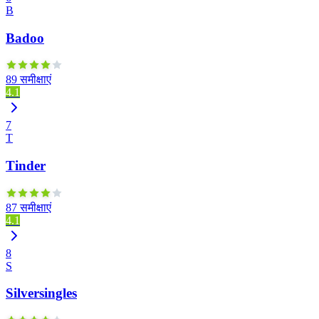
B
Badoo
89 समीक्षाएं
4.1
7
T
Tinder
87 समीक्षाएं
4.1
8
S
Silversingles