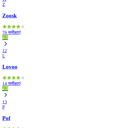
Z
Zoosk
76 समीक्षाएं
4.0
12
L
Lovoo
14 समीक्षाएं
4.0
13
P
Pof