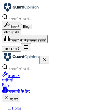
शिकायतें
Blog
साइन इन करें
व्यवसायों के लिए
व्यवसाय डैशबोर्ड
साइन इन करें
शिकायतें
श्रेणियाँ
Blog
व्यवसायों के लिए
बंद करें
Home