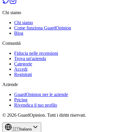
Chi siamo
Chi siamo
Come funziona GuardOpinion
Blog
Comunità
Fiducia nelle recensioni
Trova un'azienda
Categorie
Accedi
Registrati
Aziende
GuardOpinion per le aziende
Pricing
Rivendica il tuo profilo
©
2026
GuardOpinion.
Tutti i diritti riservati.
🇮🇹
Italiano