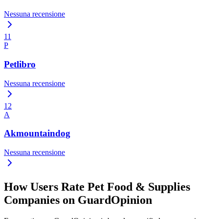
Nessuna recensione
11
P
Petlibro
Nessuna recensione
12
A
Akmountaindog
Nessuna recensione
How Users Rate Pet Food & Supplies
Companies on GuardOpinion