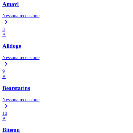
Amayl
Nessuna recensione
8
A
Alldoge
Nessuna recensione
9
B
Bearstarins
Nessuna recensione
10
B
Bitemu