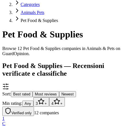
Categories
Animals Pets
Pet Food & Supplies
Pet Food & Supplies
Browse 12 Pet Food & Supplies companies in Animals & Pets on
GuardOpinion.
Pet Food & Supplies — Recensioni
verificate e classifiche
Sort:
Best rated
Most reviews
Newest
Min rating:
Any
3
+
4
+
12
companies
Verified only
1
C