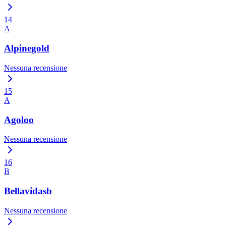
14
A
Alpinegold
Nessuna recensione
15
A
Agoloo
Nessuna recensione
16
B
Bellavidasb
Nessuna recensione