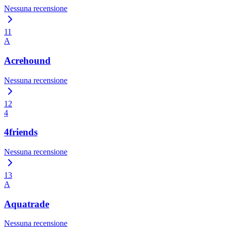
Nessuna recensione
11
A
Acrehound
Nessuna recensione
12
4
4friends
Nessuna recensione
13
A
Aquatrade
Nessuna recensione