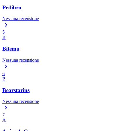
Petlibro
Nessuna recensione
5
B
Bitemu
Nessuna recensione
6
B
Bearstarins
Nessuna recensione
7
A