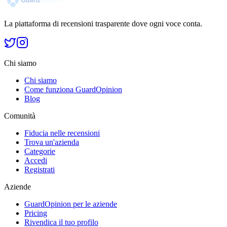
La piattaforma di recensioni trasparente dove ogni voce conta.
Chi siamo
Chi siamo
Come funziona GuardOpinion
Blog
Comunità
Fiducia nelle recensioni
Trova un'azienda
Categorie
Accedi
Registrati
Aziende
GuardOpinion per le aziende
Pricing
Rivendica il tuo profilo