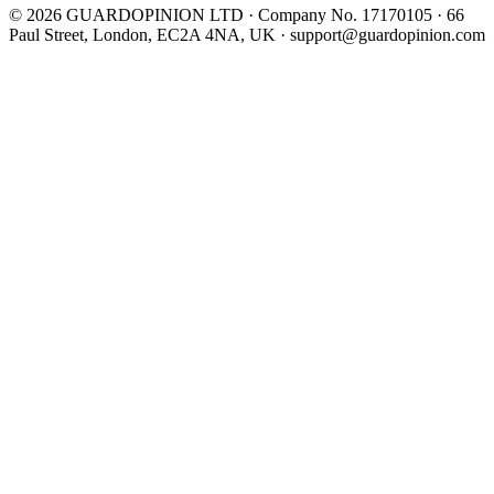
©
2026
GUARDOPINION LTD · Company No. 17170105 · 66
Paul Street, London, EC2A 4NA, UK ·
support@guardopinion.com