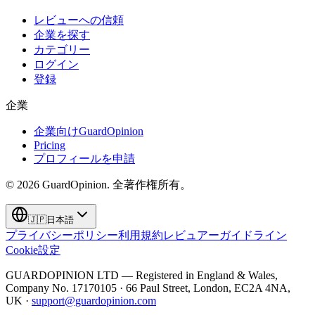
レビューへの信頼
企業を探す
カテゴリー
ログイン
登録
企業
企業向けGuardOpinion
Pricing
プロフィールを申請
©
2026
GuardOpinion.
全著作権所有。
🇯🇵
日本語
プライバシーポリシー
利用規約
レビュアーガイドライン
Cookie設定
GUARDOPINION LTD — Registered in England & Wales,
Company No. 17170105 · 66 Paul Street, London, EC2A 4NA,
UK ·
support@guardopinion.com