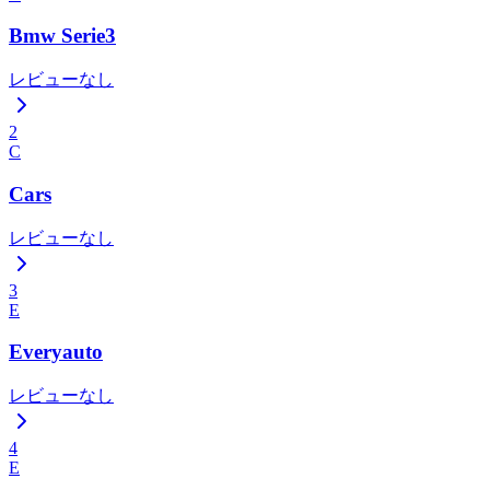
Bmw Serie3
レビューなし
2
C
Cars
レビューなし
3
E
Everyauto
レビューなし
4
E