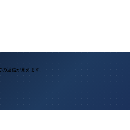
ての返信が見えます。