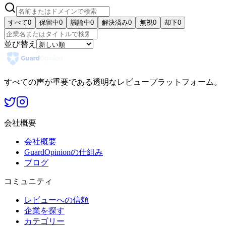
すべて
0
保留中
0
議論中
0
解決済み
0
無視
0
却下
0
並び替え
すべての声が重要である透明なレビュープラットフォーム。
会社概要
会社概要
GuardOpinionの仕組み
ブログ
コミュニティ
レビューへの信頼
企業を探す
カテゴリー