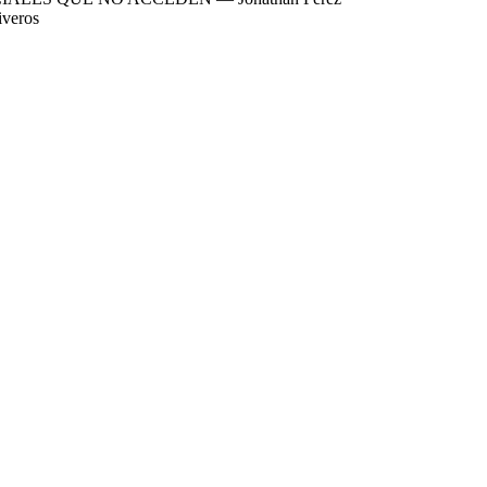
iveros