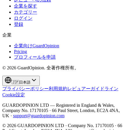
企業を探す
カテゴリー
ログイン
登録
企業
企業向けGuardOpinion
Pricing
プロフィールを申請
©
2026
GuardOpinion.
全著作権所有。
🇯🇵
日本語
プライバシーポリシー
利用規約
レビュアーガイドライン
Cookie設定
GUARDOPINION LTD — Registered in England & Wales,
Company No. 17170105 · 66 Paul Street, London, EC2A 4NA,
UK ·
support@guardopinion.com
©
2026
GUARDOPINION LTD · Company No. 17170105 · 66