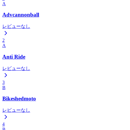
A
Advcannonball
レビューなし
2
A
Anti Ride
レビューなし
3
B
Bikeshedmoto
レビューなし
4
B