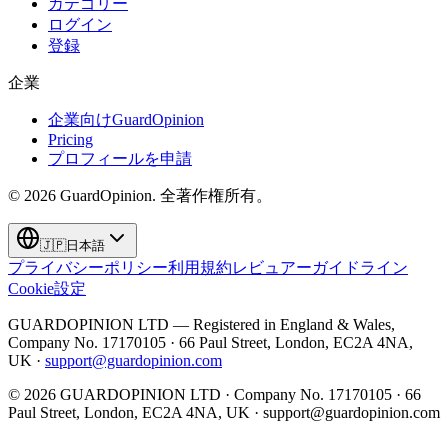
カテゴリー
ログイン
登録
企業
企業向けGuardOpinion
Pricing
プロフィールを申請
©
2026
GuardOpinion.
全著作権所有。
🇯🇵
日本語
プライバシーポリシー
利用規約
レビュアーガイドライン
Cookie設定
GUARDOPINION LTD — Registered in England & Wales,
Company No. 17170105 · 66 Paul Street, London, EC2A 4NA,
UK ·
support@guardopinion.com
©
2026
GUARDOPINION LTD · Company No. 17170105 · 66
Paul Street, London, EC2A 4NA, UK ·
support@guardopinion.com