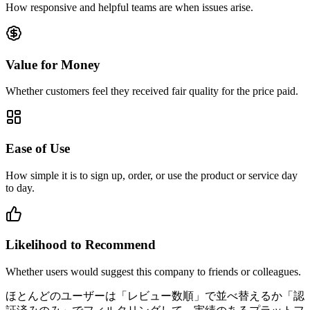
How responsive and helpful teams are when issues arise.
Value for Money
Whether customers feel they received fair quality for the price paid.
Ease of Use
How simple it is to sign up, order, or use the product or service day
to day.
Likelihood to Recommend
Whether users would suggest this company to friends or colleagues.
ほとんどのユーザーは「レビュー数順」で並べ替えるか「認