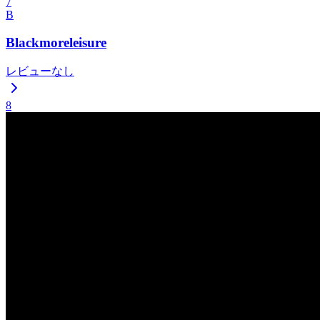
7
B
Blackmoreleisure
レビューなし
8