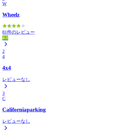
W
Wheelz
81件のレビュー
4.1
2
4
4x4
レビューなし
3
C
Californiaparking
レビューなし