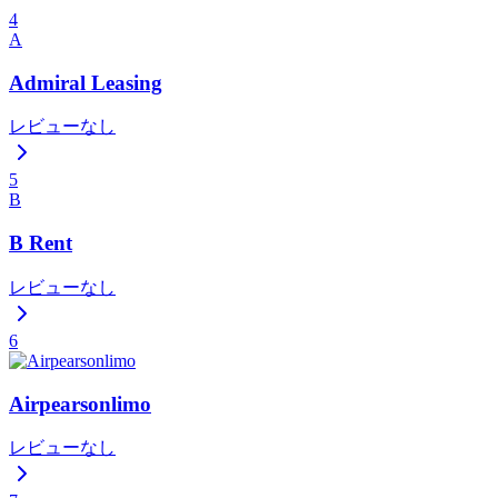
4
A
Admiral Leasing
レビューなし
5
B
B Rent
レビューなし
6
Airpearsonlimo
レビューなし