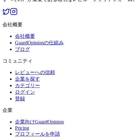
会社概要
会社概要
GuardOpinionの仕組み
ブログ
コミュニティ
レビューへの信頼
企業を探す
カテゴリー
ログイン
登録
企業
企業向けGuardOpinion
Pricing
プロフィールを申請