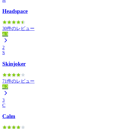
H
Headspace
30件のレビュー
4.3
2
S
Skinjoker
71件のレビュー
4.2
3
C
Calm