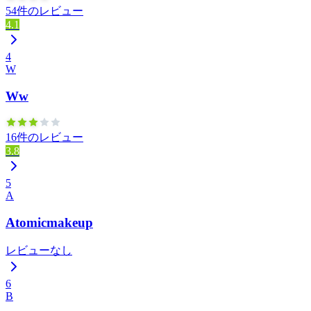
54件のレビュー
4.1
4
W
Ww
16件のレビュー
3.8
5
A
Atomicmakeup
レビューなし
6
B