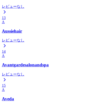
レビューなし
13
A
Aussiehair
レビューなし
14
A
Avantgardesalonandspa
レビューなし
15
A
Aveda