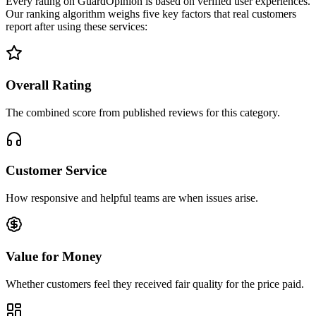
Every rating on GuardOpinion is based on verified user experiences.
Our ranking algorithm weighs five key factors that real customers
report after using these services:
Overall Rating
The combined score from published reviews for this category.
Customer Service
How responsive and helpful teams are when issues arise.
Value for Money
Whether customers feel they received fair quality for the price paid.