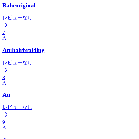
Babeoriginal
レビューなし
7
A
Atuhairbraiding
レビューなし
8
A
Au
レビューなし
9
A