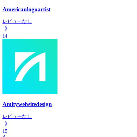
Americanlogoartist
レビューなし
14
Amitywebsitedesign
レビューなし
15
A