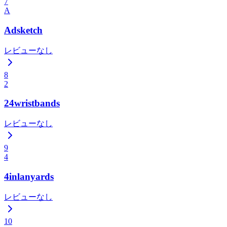
7
A
Adsketch
レビューなし
8
2
24wristbands
レビューなし
9
4
4inlanyards
レビューなし
10