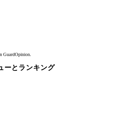
on GuardOpinion.
済みレビューとランキング