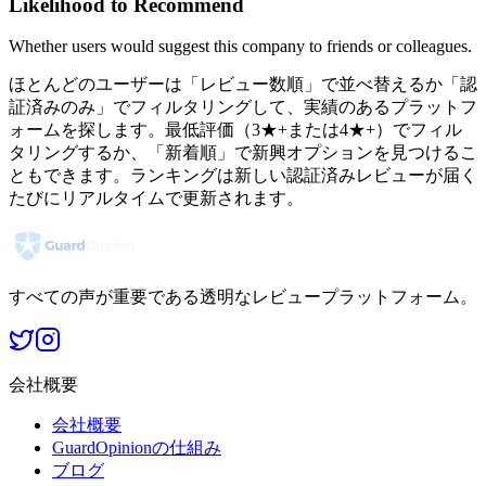
Likelihood to Recommend
Whether users would suggest this company to friends or colleagues.
ほとんどのユーザーは「レビュー数順」で並べ替えるか「認
証済みのみ」でフィルタリングして、実績のあるプラットフ
ォームを探します。最低評価（3★+または4★+）でフィル
タリングするか、「新着順」で新興オプションを見つけるこ
ともできます。ランキングは新しい認証済みレビューが届く
たびにリアルタイムで更新されます。
すべての声が重要である透明なレビュープラットフォーム。
会社概要
会社概要
GuardOpinionの仕組み
ブログ