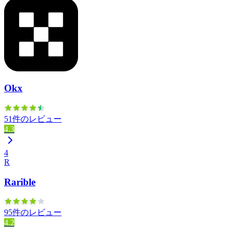
Okx
51件のレビュー
4.3
4
R
Rarible
95件のレビュー
4.2