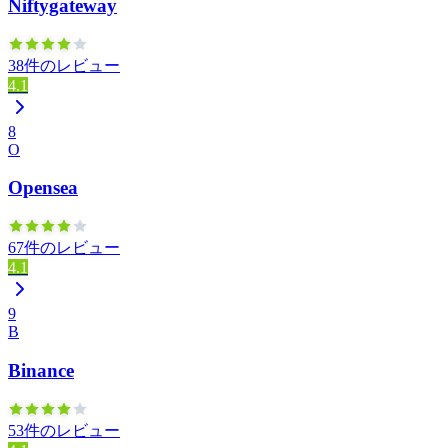
Niftygateway
38件のレビュー
4.1
8
O
Opensea
67件のレビュー
4.1
9
B
Binance
53件のレビュー