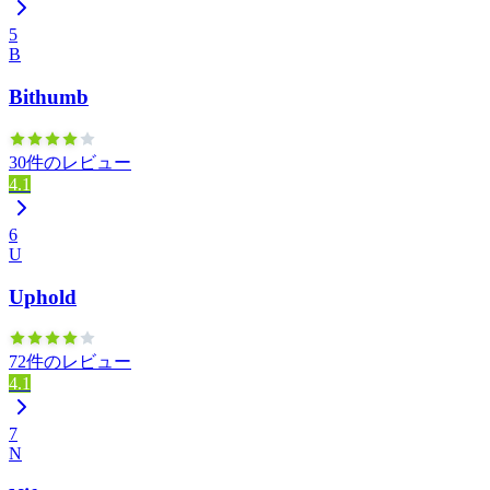
5
B
Bithumb
30件のレビュー
4.1
6
U
Uphold
72件のレビュー
4.1
7
N