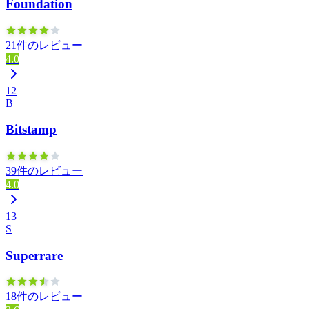
Foundation
21件のレビュー
4.0
12
B
Bitstamp
39件のレビュー
4.0
13
S
Superrare
18件のレビュー