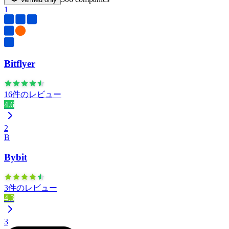
1
Bitflyer
16件のレビュー
4.6
2
B
Bybit
3件のレビュー
4.3
3