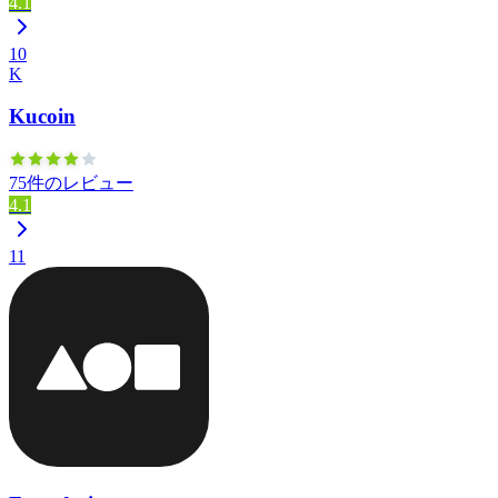
4.1
10
K
Kucoin
75件のレビュー
4.1
11