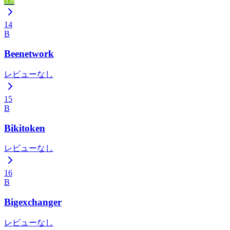
3.6
14
B
Beenetwork
レビューなし
15
B
Bikitoken
レビューなし
16
B
Bigexchanger
レビューなし