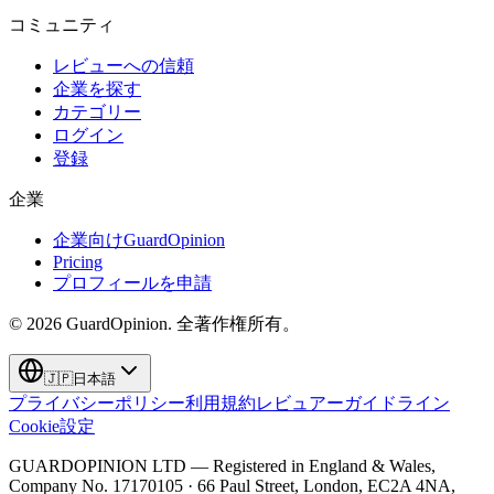
コミュニティ
レビューへの信頼
企業を探す
カテゴリー
ログイン
登録
企業
企業向けGuardOpinion
Pricing
プロフィールを申請
©
2026
GuardOpinion.
全著作権所有。
🇯🇵
日本語
プライバシーポリシー
利用規約
レビュアーガイドライン
Cookie設定
GUARDOPINION LTD — Registered in England & Wales,
Company No. 17170105 · 66 Paul Street, London, EC2A 4NA,