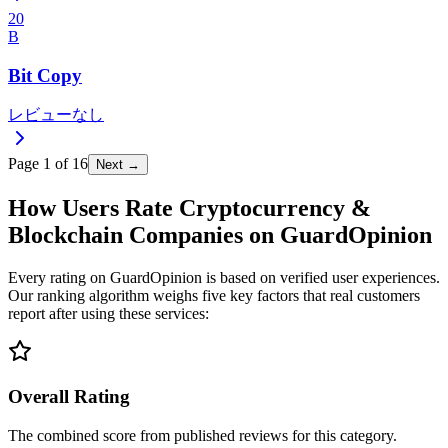
20
B
Bit Copy
レビューなし
Page
1
of
16
Next →
How Users Rate Cryptocurrency &
Blockchain Companies on GuardOpinion
Every rating on GuardOpinion is based on verified user experiences.
Our ranking algorithm weighs five key factors that real customers
report after using these services:
Overall Rating
The combined score from published reviews for this category.