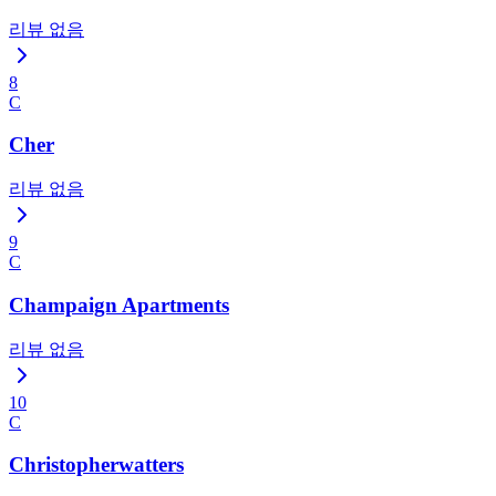
리뷰 없음
8
C
Cher
리뷰 없음
9
C
Champaign Apartments
리뷰 없음
10
C
Christopherwatters