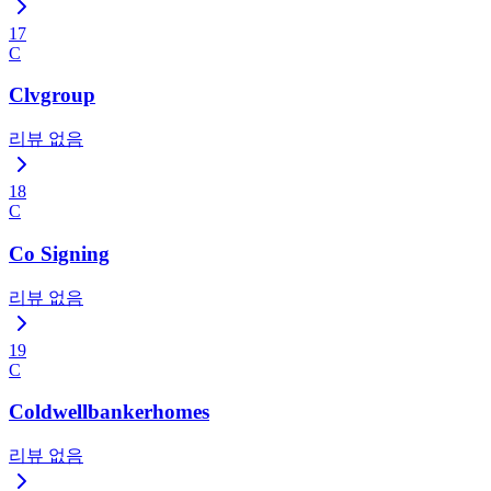
17
C
Clvgroup
리뷰 없음
18
C
Co Signing
리뷰 없음
19
C
Coldwellbankerhomes
리뷰 없음