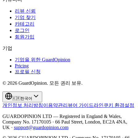
리뷰 신뢰
기업 찾기
카테고리
로그인
회원가입
기업
기업을 위한 GuardOpinion
Pricing
프로필 신청
©
2026
GuardOpinion.
모든 권리 보유.
🇰🇷
한국어
개인정보 처리방침
이용약관
리뷰어 가이드라인
쿠키 환경설정
GUARDOPINION LTD — Registered in England & Wales,
Company No. 17170105 · 66 Paul Street, London, EC2A 4NA,
UK ·
support@guardopinion.com
©
2026
GUARDOPINION LTD · Company No. 17170105 · 66