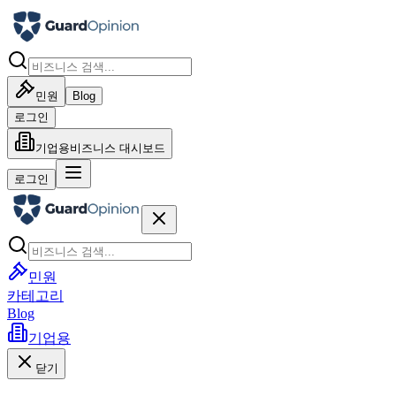
민원
Blog
로그인
기업용
비즈니스 대시보드
로그인
민원
카테고리
Blog
기업용
닫기