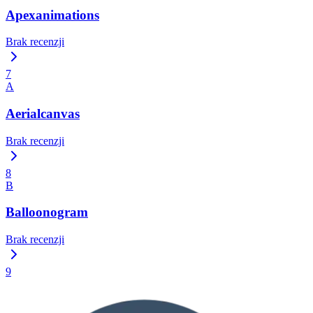
Apexanimations
Brak recenzji
7
A
Aerialcanvas
Brak recenzji
8
B
Balloonogram
Brak recenzji
9