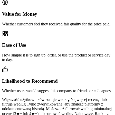
Value for Money
Whether customers feel they received fair quality for the price paid.
Ease of Use
How simple it is to sign up, order, or use the product or service day
to day.
Likelihood to Recommend
Whether users would suggest this company to friends or colleagues.
Większość użytkowników sortuje według Najwięcej recenzji lub
filtruje według Tylko zweryfikowane, aby znaleźć platformy z
udokumentowaną historią. Możesz też filtrować według minimalnej
oceny (3★+ lub 4★+) lub sortować według Najnowsze. Ranking