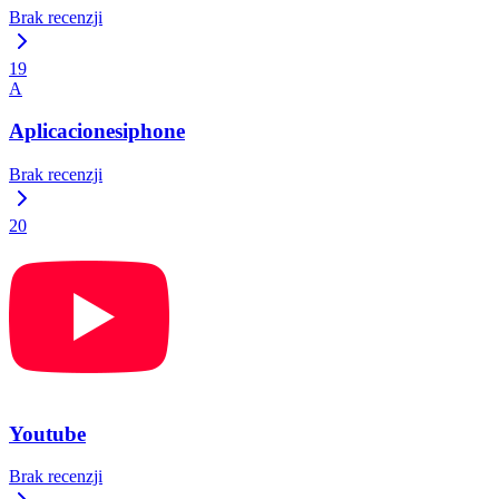
Brak recenzji
19
A
Aplicacionesiphone
Brak recenzji
20
Youtube
Brak recenzji