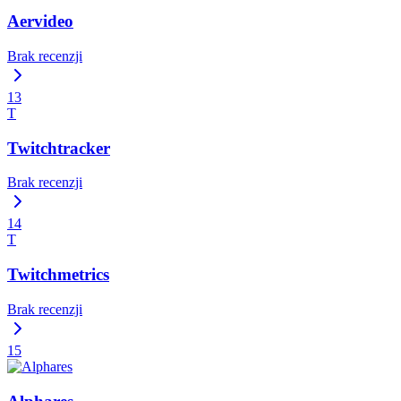
Aervideo
Brak recenzji
13
T
Twitchtracker
Brak recenzji
14
T
Twitchmetrics
Brak recenzji
15