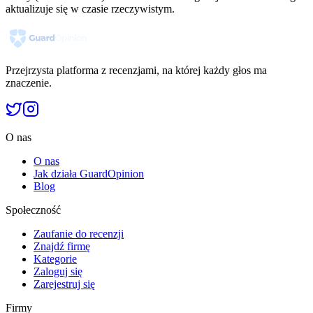
aktualizuje się w czasie rzeczywistym.
Przejrzysta platforma z recenzjami, na której każdy głos ma
znaczenie.
O nas
O nas
Jak działa GuardOpinion
Blog
Społeczność
Zaufanie do recenzji
Znajdź firmę
Kategorie
Zaloguj się
Zarejestruj się
Firmy