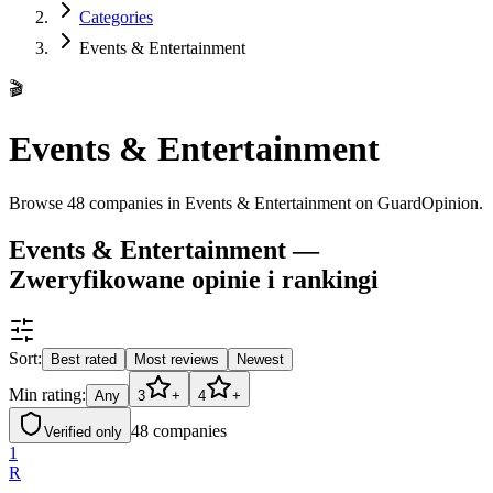
Categories
Events & Entertainment
🎬
Events & Entertainment
Browse 48 companies in Events & Entertainment on GuardOpinion.
Events & Entertainment —
Zweryfikowane opinie i rankingi
Sort:
Best rated
Most reviews
Newest
Min rating:
Any
3
+
4
+
48
companies
Verified only
1
R