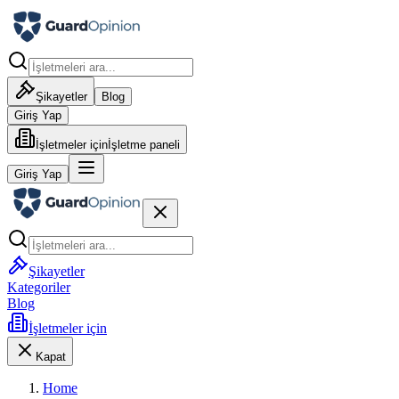
Şikayetler
Blog
Giriş Yap
İşletmeler için
İşletme paneli
Giriş Yap
Şikayetler
Kategoriler
Blog
İşletmeler için
Kapat
Home