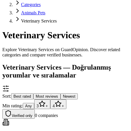
Categories
Animals Pets
Veterinary Services
Veterinary Services
Explore Veterinary Services on GuardOpinion. Discover related
categories and compare verified businesses.
Veterinary Services — Doğrulanmış
yorumlar ve sıralamalar
Sort:
Best rated
Most reviews
Newest
Min rating:
Any
3
+
4
+
0
companies
Verified only