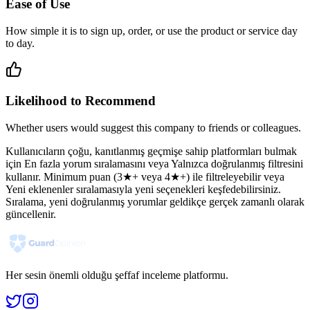
Ease of Use
How simple it is to sign up, order, or use the product or service day
to day.
Likelihood to Recommend
Whether users would suggest this company to friends or colleagues.
Kullanıcıların çoğu, kanıtlanmış geçmişe sahip platformları bulmak
için En fazla yorum sıralamasını veya Yalnızca doğrulanmış filtresini
kullanır. Minimum puan (3★+ veya 4★+) ile filtreleyebilir veya
Yeni eklenenler sıralamasıyla yeni seçenekleri keşfedebilirsiniz.
Sıralama, yeni doğrulanmış yorumlar geldikçe gerçek zamanlı olarak
güncellenir.
Her sesin önemli olduğu şeffaf inceleme platformu.