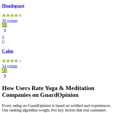
Headspace
30 yorum
4.3
2
C
Calm
54 yorum
4.1
How Users Rate Yoga & Meditation
Companies on GuardOpinion
Every rating on GuardOpinion is based on verified user experiences.
Our ranking algorithm weighs five key factors that real customers