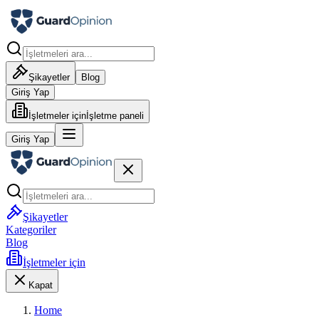
Şikayetler
Blog
Giriş Yap
İşletmeler için
İşletme paneli
Giriş Yap
Şikayetler
Kategoriler
Blog
İşletmeler için
Kapat
Home