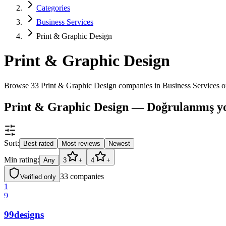
Categories
Business Services
Print & Graphic Design
Print & Graphic Design
Browse 33 Print & Graphic Design companies in Business Services 
Print & Graphic Design — Doğrulanmış yo
Sort:
Best rated
Most reviews
Newest
Min rating:
Any
3
+
4
+
33
companies
Verified only
1
9
99designs