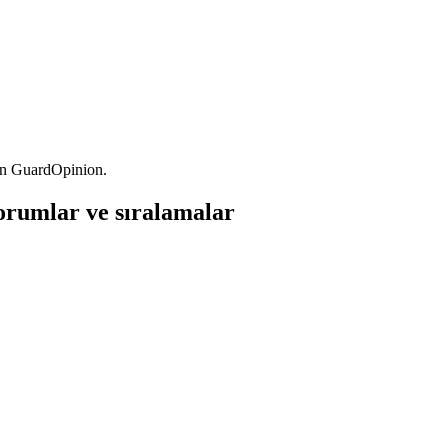
on GuardOpinion.
rumlar ve sıralamalar