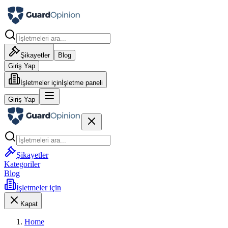
Şikayetler
Blog
Giriş Yap
İşletmeler için
İşletme paneli
Giriş Yap
Şikayetler
Kategoriler
Blog
İşletmeler için
Kapat
Home