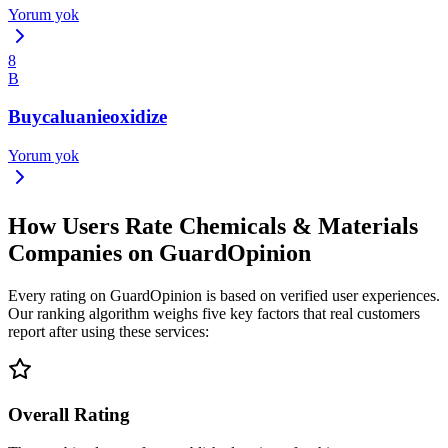
Yorum yok
8
B
Buycaluanieoxidize
Yorum yok
How Users Rate Chemicals & Materials
Companies on GuardOpinion
Every rating on GuardOpinion is based on verified user experiences.
Our ranking algorithm weighs five key factors that real customers
report after using these services:
Overall Rating