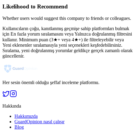
Likelihood to Recommend
Whether users would suggest this company to friends or colleagues.
Kullanıcıların çoğu, kanıtlanmış geçmişe sahip platformları bulmak
için En fazla yorum sıralamasını veya Yalnızca doğrulanmış filtresini
kullanır. Minimum puan (3★+ veya 4★+) ile filtreleyebilir veya
Yeni eklenenler sıralamasıyla yeni seçenekleri keşfedebilirsiniz.
Sıralama, yeni doğrulanmış yorumlar geldikçe gerçek zamanlı olarak
güncellenir.
Her sesin önemli olduğu şeffaf inceleme platformu.
Hakkında
Hakkımızda
GuardOpinion nasıl çalışır
Blog