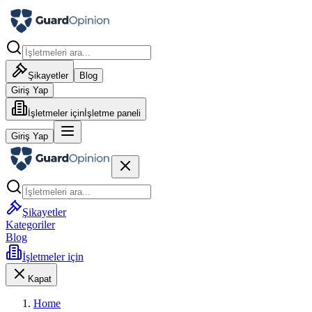
Şikayetler
Blog
Giriş Yap
İşletmeler için
İşletme paneli
Giriş Yap
Şikayetler
Kategoriler
Blog
İşletmeler için
Kapat
Home