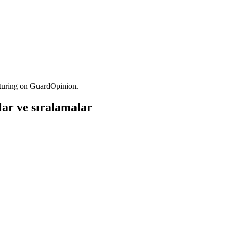
turing on GuardOpinion.
ar ve sıralamalar