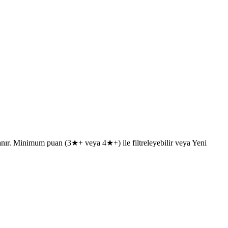
llanır. Minimum puan (3★+ veya 4★+) ile filtreleyebilir veya Yeni