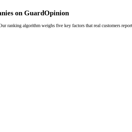
anies on GuardOpinion
r ranking algorithm weighs five key factors that real customers report 