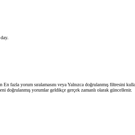
 day.
in En fazla yorum sıralamasını veya Yalnızca doğrulanmış filtresini ku
 yeni doğrulanmış yorumlar geldikçe gerçek zamanlı olarak güncellenir.