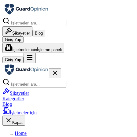
Şikayetler
Blog
Giriş Yap
İşletmeler için
İşletme paneli
Giriş Yap
Şikayetler
Kategoriler
Blog
İşletmeler için
Kapat
Home