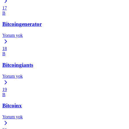
17
B
Bitcoingenerator
Yorum yok
18
B
Bitcoingiants
Yorum yok
19
B
Bitcoinx
Yorum yok