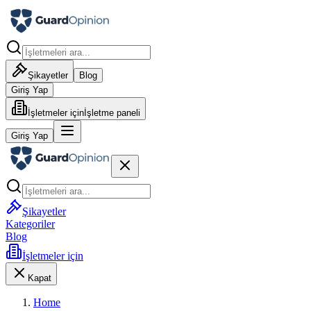
Şikayetler
Blog
Giriş Yap
İşletmeler için
İşletme paneli
Giriş Yap
Şikayetler
Kategoriler
Blog
İşletmeler için
Kapat
Home