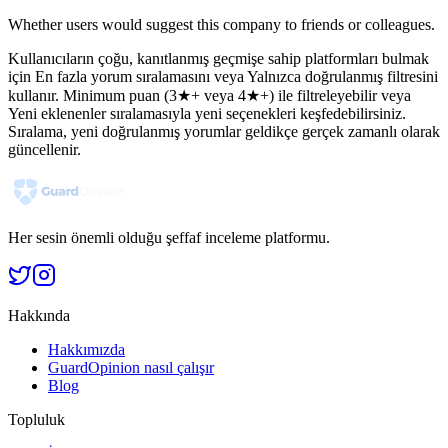
Whether users would suggest this company to friends or colleagues.
Kullanıcıların çoğu, kanıtlanmış geçmişe sahip platformları bulmak
için En fazla yorum sıralamasını veya Yalnızca doğrulanmış filtresini
kullanır. Minimum puan (3★+ veya 4★+) ile filtreleyebilir veya
Yeni eklenenler sıralamasıyla yeni seçenekleri keşfedebilirsiniz.
Sıralama, yeni doğrulanmış yorumlar geldikçe gerçek zamanlı olarak
güncellenir.
Her sesin önemli olduğu şeffaf inceleme platformu.
Hakkında
Hakkımızda
GuardOpinion nasıl çalışır
Blog
Topluluk