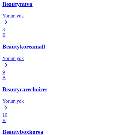
Beautynuvo
Yorum yok
8
B
Beautykoreamall
Yorum yok
9
B
Beautycarechoices
Yorum yok
10
B
Beautyboxkorea