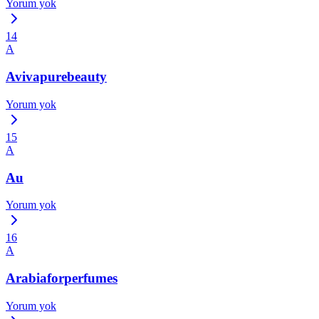
Yorum yok
14
A
Avivapurebeauty
Yorum yok
15
A
Au
Yorum yok
16
A
Arabiaforperfumes
Yorum yok