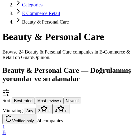
Categories
E Commerce Retail
Beauty & Personal Care
Beauty & Personal Care
Browse 24 Beauty & Personal Care companies in E-Commerce &
Retail on GuardOpinion.
Beauty & Personal Care — Doğrulanmış
yorumlar ve sıralamalar
Sort:
Best rated
Most reviews
Newest
Min rating:
Any
3
+
4
+
24
companies
Verified only
1
B