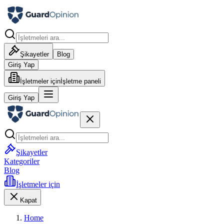
Şikayetler
Blog
Giriş Yap
İşletmeler için
İşletme paneli
Giriş Yap
Şikayetler
Kategoriler
Blog
İşletmeler için
Kapat
Home