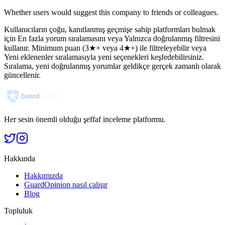
Whether users would suggest this company to friends or colleagues.
Kullanıcıların çoğu, kanıtlanmış geçmişe sahip platformları bulmak
için En fazla yorum sıralamasını veya Yalnızca doğrulanmış filtresini
kullanır. Minimum puan (3★+ veya 4★+) ile filtreleyebilir veya
Yeni eklenenler sıralamasıyla yeni seçenekleri keşfedebilirsiniz.
Sıralama, yeni doğrulanmış yorumlar geldikçe gerçek zamanlı olarak
güncellenir.
Her sesin önemli olduğu şeffaf inceleme platformu.
Hakkında
Hakkımızda
GuardOpinion nasıl çalışır
Blog
Topluluk