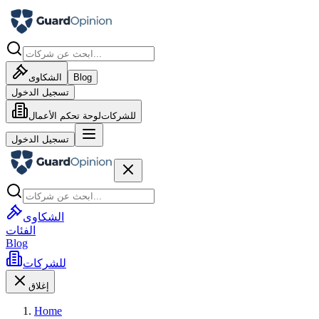
Blog
الشكاوى
تسجيل الدخول
للشركات
لوحة تحكم الأعمال
تسجيل الدخول
الشكاوى
الفئات
Blog
للشركات
إغلاق
Home