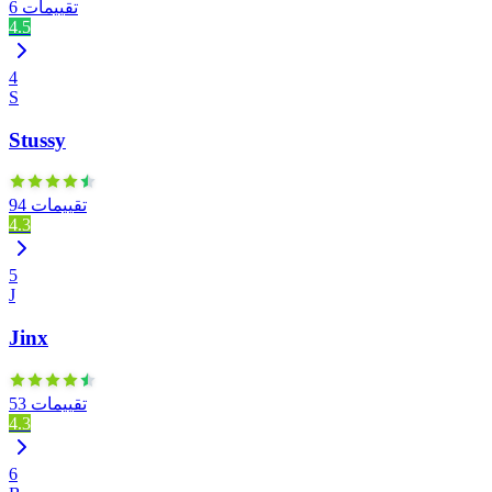
6 تقييمات
4.5
4
S
Stussy
94 تقييمات
4.3
5
J
Jinx
53 تقييمات
4.3
6