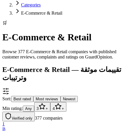
Categories
E-Commerce & Retail
🛒
E-Commerce & Retail
Browse 377 E-Commerce & Retail companies with published
customer reviews, complaints and ratings on GuardOpinion.
E-Commerce & Retail — تقييمات موثقة
وترتيبات
Sort:
Best rated
Most reviews
Newest
Min rating:
Any
3
+
4
+
377
companies
Verified only
1
B