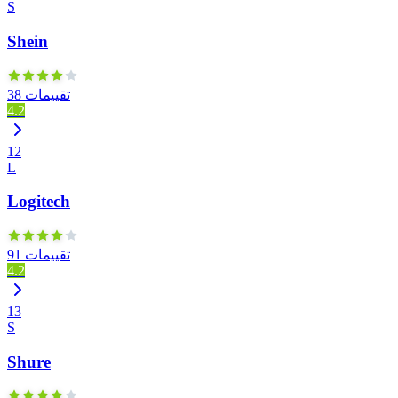
S
Shein
38 تقييمات
4.2
12
L
Logitech
91 تقييمات
4.2
13
S
Shure