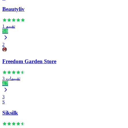
Beautyliv
1 تقييم
5.0
2
Freedom Garden Store
3 تقييمات
4.7
3
S
Siksilk