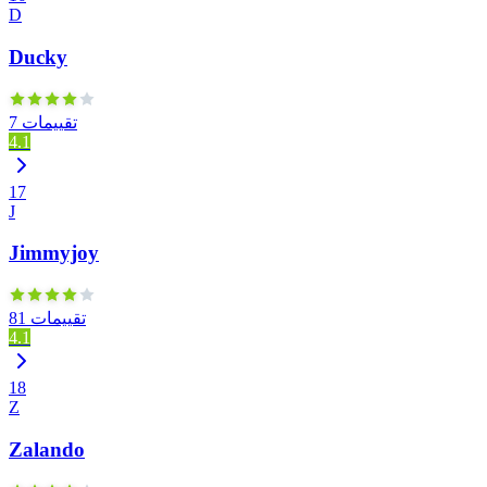
D
Ducky
7 تقييمات
4.1
17
J
Jimmyjoy
81 تقييمات
4.1
18
Z
Zalando