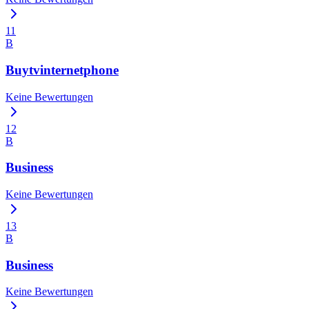
11
B
Buytvinternetphone
Keine Bewertungen
12
B
Business
Keine Bewertungen
13
B
Business
Keine Bewertungen