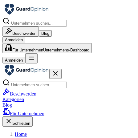
Beschwerden
Blog
Anmelden
Für Unternehmen
Unternehmens-Dashboard
Anmelden
Beschwerden
Kategorien
Blog
Für Unternehmen
Schließen
Home