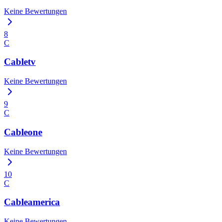
Keine Bewertungen
8
C
Cabletv
Keine Bewertungen
9
C
Cableone
Keine Bewertungen
10
C
Cableamerica
Keine Bewertungen