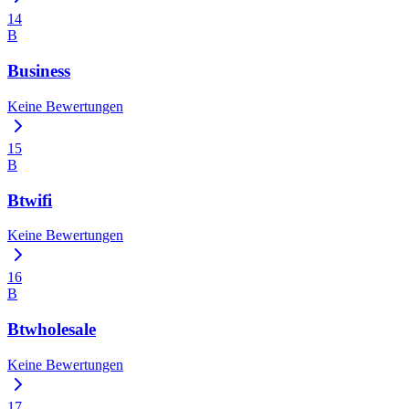
14
B
Business
Keine Bewertungen
15
B
Btwifi
Keine Bewertungen
16
B
Btwholesale
Keine Bewertungen
17