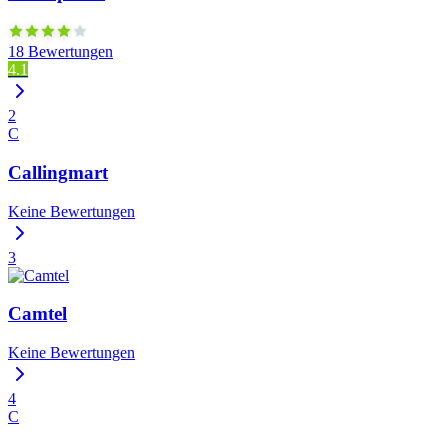
18 Bewertungen
4.1
2
C
Callingmart
Keine Bewertungen
3
Camtel
Keine Bewertungen
4
C