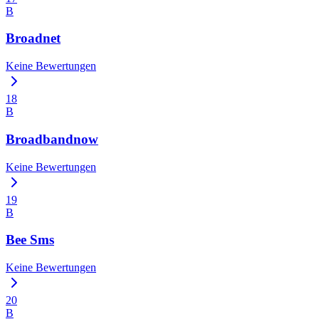
B
Broadnet
Keine Bewertungen
18
B
Broadbandnow
Keine Bewertungen
19
B
Bee Sms
Keine Bewertungen
20
B