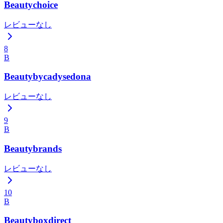
Beautychoice
レビューなし
8
B
Beautybycadysedona
レビューなし
9
B
Beautybrands
レビューなし
10
B
Beautyboxdirect