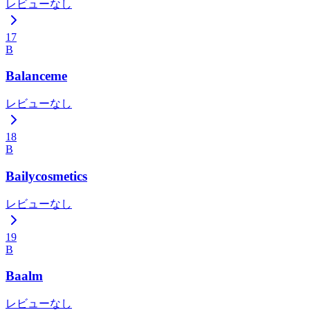
レビューなし
17
B
Balanceme
レビューなし
18
B
Bailycosmetics
レビューなし
19
B
Baalm
レビューなし