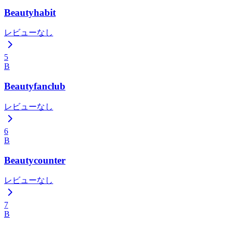
Beautyhabit
レビューなし
5
B
Beautyfanclub
レビューなし
6
B
Beautycounter
レビューなし
7
B