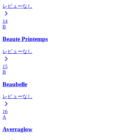
レビューなし
14
B
Beaute Printemps
レビューなし
15
B
Beaubelle
レビューなし
16
A
Averraglow