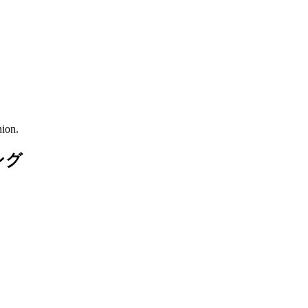
ion.
ング