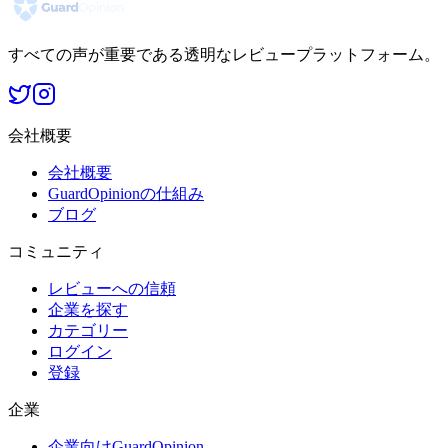
すべての声が重要である透明なレビュープラットフォーム。
会社概要
会社概要
GuardOpinionの仕組み
ブログ
コミュニティ
レビューへの信頼
企業を探す
カテゴリー
ログイン
登録
企業
企業向けGuardOpinion