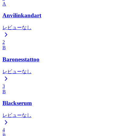
A
Anvilinkandart
レビューなし
2
B
Baronesstattoo
レビューなし
3
B
Blackserum
レビューなし
4
B