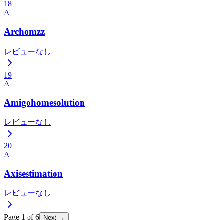
18
A
Archomzz
レビューなし
19
A
Amigohomesolution
レビューなし
20
A
Axisestimation
レビューなし
Page
1
of
6
Next →