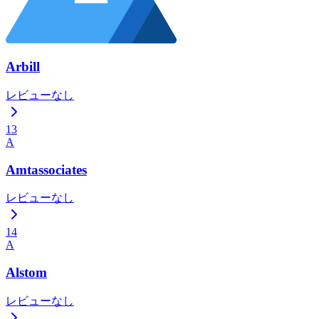
Arbill
レビューなし
13
A
Amtassociates
レビューなし
14
A
Alstom
レビューなし