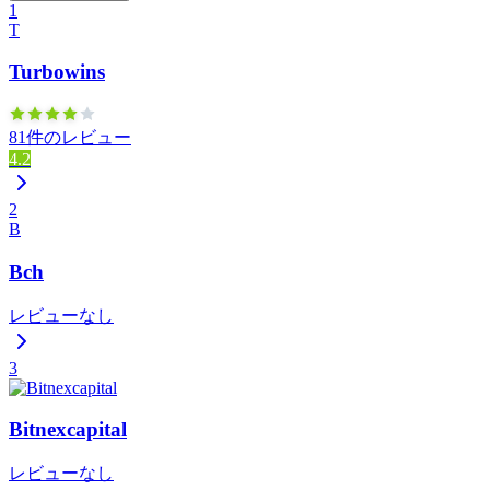
1
T
Turbowins
81件のレビュー
4.2
2
B
Bch
レビューなし
3
Bitnexcapital
レビューなし