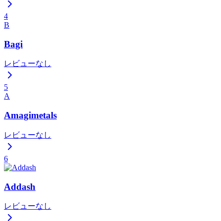
4
B
Bagi
レビューなし
5
A
Amagimetals
レビューなし
6
Addash
レビューなし