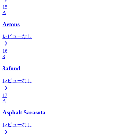
15
A
Aetons
レビューなし
16
3
3afund
レビューなし
17
A
Asphalt Sarasota
レビューなし