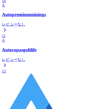
10
A
Autopremiumminings
レビューなし
11
A
Autocopasgoltlife
レビューなし
12