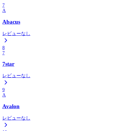
7
A
Abacus
レビューなし
8
7
7star
レビューなし
9
A
Avalon
レビューなし