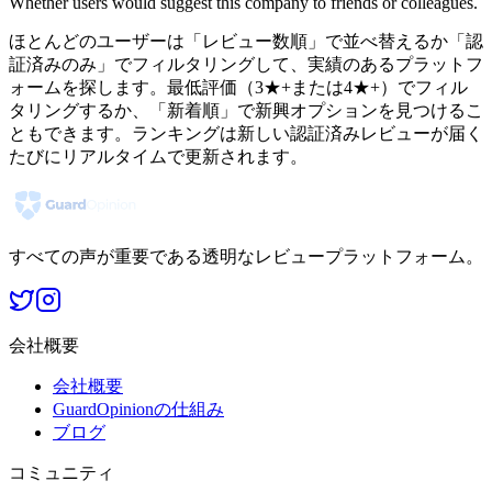
Whether users would suggest this company to friends or colleagues.
ほとんどのユーザーは「レビュー数順」で並べ替えるか「認
証済みのみ」でフィルタリングして、実績のあるプラットフ
ォームを探します。最低評価（3★+または4★+）でフィル
タリングするか、「新着順」で新興オプションを見つけるこ
ともできます。ランキングは新しい認証済みレビューが届く
たびにリアルタイムで更新されます。
すべての声が重要である透明なレビュープラットフォーム。
会社概要
会社概要
GuardOpinionの仕組み
ブログ
コミュニティ