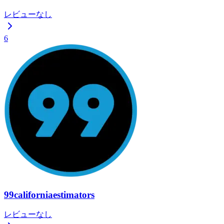
レビューなし
6
99californiaestimators
レビューなし