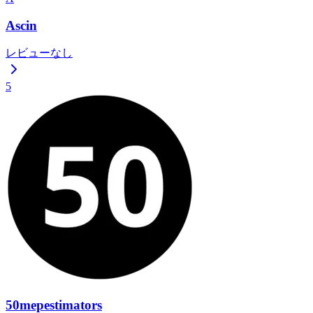
Ascin
レビューなし
5
50mepestimators