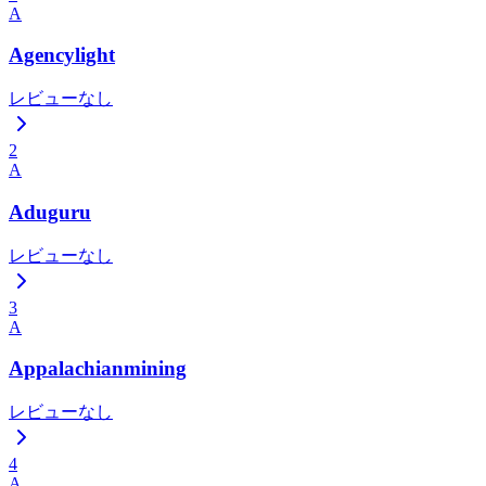
A
Agencylight
レビューなし
2
A
Aduguru
レビューなし
3
A
Appalachianmining
レビューなし
4
A