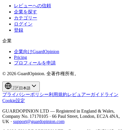
レビューへの信頼
企業を探す
カテゴリー
ログイン
登録
企業
企業向けGuardOpinion
Pricing
プロフィールを申請
©
2026
GuardOpinion.
全著作権所有。
🇯🇵
日本語
プライバシーポリシー
利用規約
レビュアーガイドライン
Cookie設定
GUARDOPINION LTD — Registered in England & Wales,
Company No. 17170105 · 66 Paul Street, London, EC2A 4NA,
UK ·
support@guardopinion.com