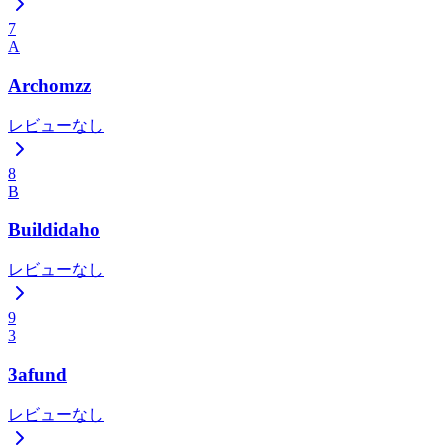
7
A
Archomzz
レビューなし
8
B
Buildidaho
レビューなし
9
3
3afund
レビューなし