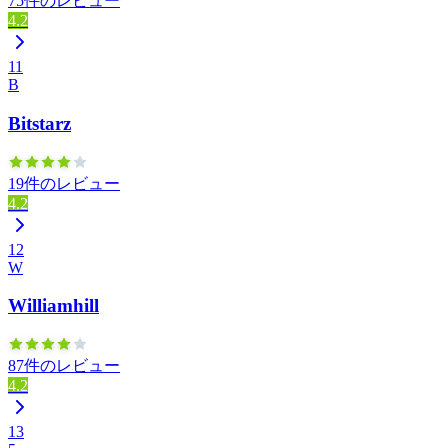
75件のレビュー
4.2
11
B
Bitstarz
19件のレビュー
4.2
12
W
Williamhill
87件のレビュー
4.2
13