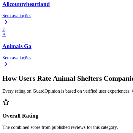
Allcountyheartland
Sem avaliações
2
A
Animals Ga
Sem avaliações
How Users Rate Animal Shelters Compani
Every rating on GuardOpinion is based on verified user experiences. Ou
Overall Rating
The combined score from published reviews for this category.