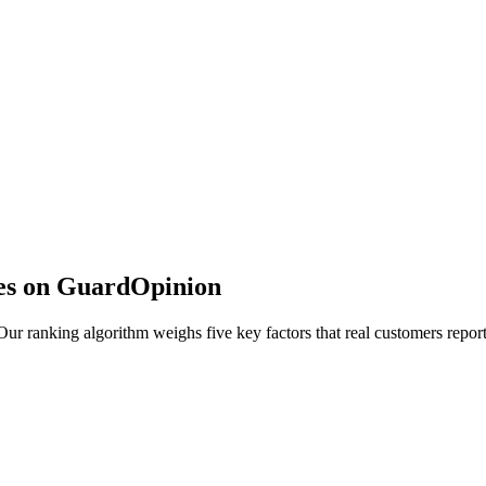
es on GuardOpinion
r ranking algorithm weighs five key factors that real customers report 