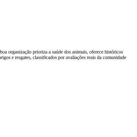
a organização prioriza a saúde dos animais, oferece históricos
gos e resgates, classificados por avaliações reais da comunidade