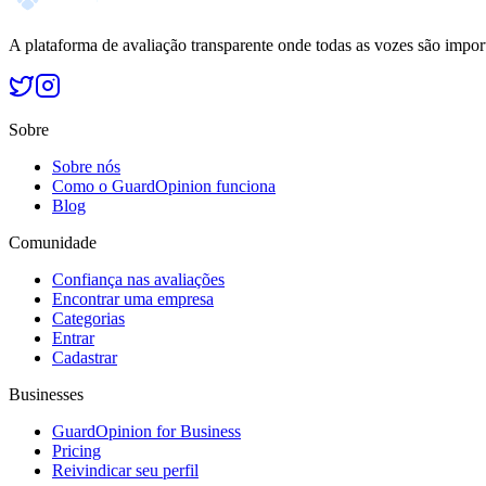
A plataforma de avaliação transparente onde todas as vozes são impor
Sobre
Sobre nós
Como o GuardOpinion funciona
Blog
Comunidade
Confiança nas avaliações
Encontrar uma empresa
Categorias
Entrar
Cadastrar
Businesses
GuardOpinion for Business
Pricing
Reivindicar seu perfil