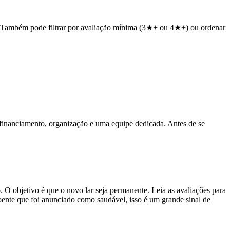
do. Também pode filtrar por avaliação mínima (3★+ ou 4★+) ou ordenar
financiamento, organização e uma equipe dedicada. Antes de se
O objetivo é que o novo lar seja permanente. Leia as avaliações para
doente que foi anunciado como saudável, isso é um grande sinal de