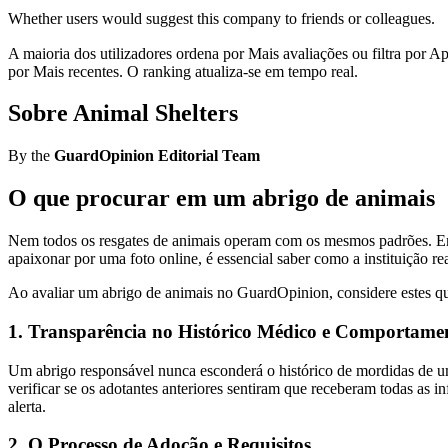
Whether users would suggest this company to friends or colleagues.
A maioria dos utilizadores ordena por Mais avaliações ou filtra por
por Mais recentes. O ranking atualiza-se em tempo real.
Sobre Animal Shelters
By the
GuardOpinion Editorial Team
O que procurar em um abrigo de animais
Nem todos os resgates de animais operam com os mesmos padrões. Embo
apaixonar por uma foto online, é essencial saber como a instituição re
Ao avaliar um abrigo de animais no GuardOpinion, considere estes qua
1. Transparência no Histórico Médico e Comportame
Um abrigo responsável nunca esconderá o histórico de mordidas de um
verificar se os adotantes anteriores sentiram que receberam todas as
alerta.
2. O Processo de Adoção e Requisitos