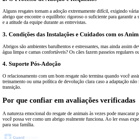
Alguns resgates tornam a adoção extremamente difícil, exigindo várias
abrigo que encontre o equilíbrio: rigoroso o suficiente para garantir 
e a atitude da equipe durante as entrevistas.
3. Condições das Instalações e Cuidados com os Anim
Abrigos são ambientes barulhentos e estressantes, mas ainda assim dev
água limpa e camas confortáveis? Os cães fazem passeios regulares ou
4. Suporte Pós-Adoção
O relacionamento com um bom resgate não termina quando você assina
treinamento ou uma política de devolução clara caso a adaptação não
transição.
Por que confiar em avaliações verificadas
A natureza emocional do resgate de animais às vezes pode mascarar pr
você possa ver como um abrigo realmente funciona. Ao ler essas expe
para sua família.