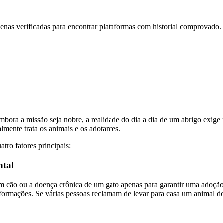
 Apenas verificadas para encontrar plataformas com historial comprova
ra a missão seja nobre, a realidade do dia a dia de um abrigo exige 
almente trata os animais e os adotantes.
tro fatores principais:
ntal
 cão ou a doença crônica de um gato apenas para garantir uma adoção. 
 informações. Se várias pessoas reclamam de levar para casa um animal 