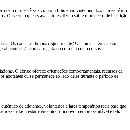
 permitem que você saia com um filhote em vinte minutos. O ideal é um
tados. Observe o que os avaliadores dizem sobre o processo de inscrição
física. Os canis são limpos regularmente? Os animais têm acesso a
eralmente está sobrecarregada ou com falta de recursos.
doras. O abrigo oferece orientações comportamentais, recursos de
os adotantes ou se permanece ao lado deles durante o período de
utêntico de adotantes, voluntários e lares temporários reais para que
padrões de bem-estar e encontrar um novo membro saudável e feliz