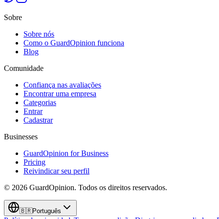
Sobre
Sobre nós
Como o GuardOpinion funciona
Blog
Comunidade
Confiança nas avaliações
Encontrar uma empresa
Categorias
Entrar
Cadastrar
Businesses
GuardOpinion for Business
Pricing
Reivindicar seu perfil
©
2026
GuardOpinion.
Todos os direitos reservados.
🇧🇷
Português