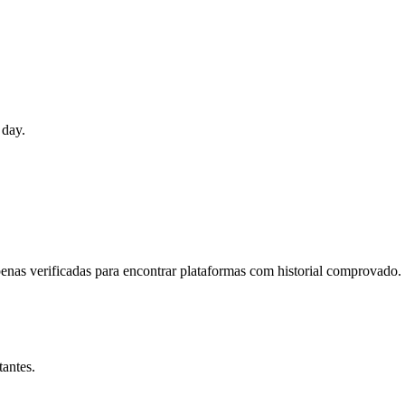
 day.
 Apenas verificadas para encontrar plataformas com historial comprova
tantes.