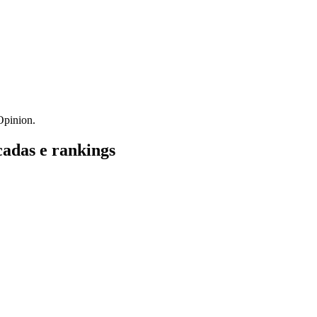
Opinion.
cadas e rankings