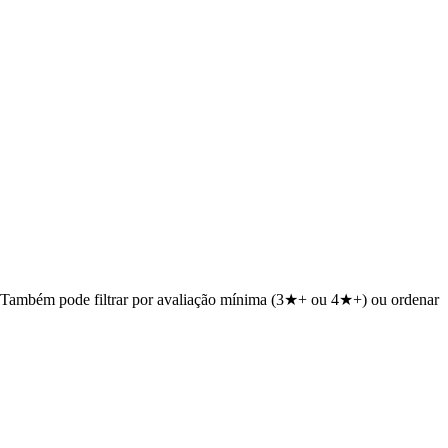
do. Também pode filtrar por avaliação mínima (3★+ ou 4★+) ou ordenar