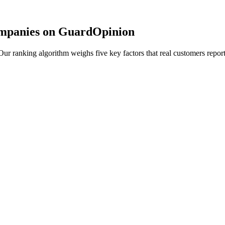
ompanies on GuardOpinion
r ranking algorithm weighs five key factors that real customers report 