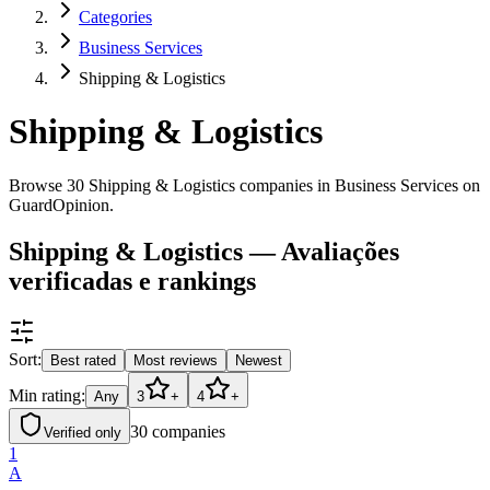
Categories
Business Services
Shipping & Logistics
Shipping & Logistics
Browse 30 Shipping & Logistics companies in Business Services on
GuardOpinion.
Shipping & Logistics — Avaliações
verificadas e rankings
Sort:
Best rated
Most reviews
Newest
Min rating:
Any
3
+
4
+
30
companies
Verified only
1
A