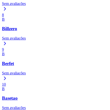
Sem avaliações
8
B
Billzero
Sem avaliações
9
B
Berfet
Sem avaliações
10
B
Basetao
Sem avaliações