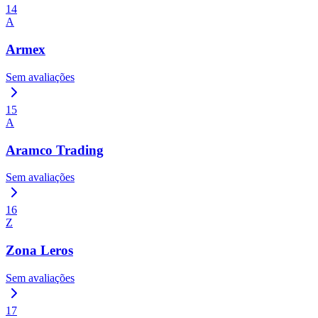
14
A
Armex
Sem avaliações
15
A
Aramco Trading
Sem avaliações
16
Z
Zona Leros
Sem avaliações
17