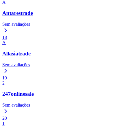
A
Antarestrade
Sem avaliações
18
A
Allasiatrade
Sem avaliações
19
2
247onlinesale
Sem avaliações
20
1