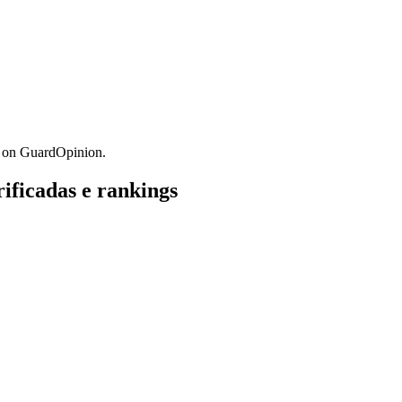
s on GuardOpinion.
ificadas e rankings