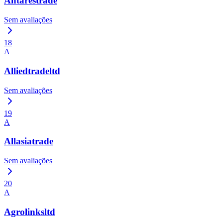
Antarestrade
Sem avaliações
18
A
Alliedtradeltd
Sem avaliações
19
A
Allasiatrade
Sem avaliações
20
A
Agrolinksltd