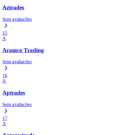
Aztrades
Sem avaliações
15
A
Aramco Trading
Sem avaliações
16
A
Aptrades
Sem avaliações
17
A