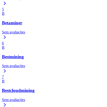
5
B
Betaminer
Sem avaliações
6
B
Bestmining
Sem avaliações
7
B
Bestcloudmining
Sem avaliações