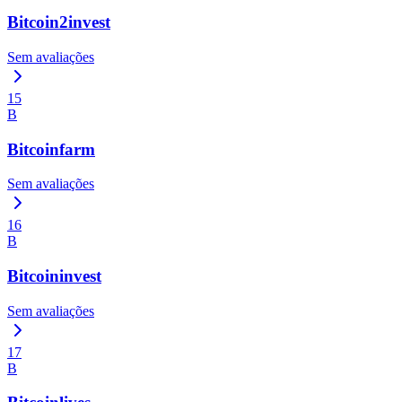
Bitcoin2invest
Sem avaliações
15
B
Bitcoinfarm
Sem avaliações
16
B
Bitcoininvest
Sem avaliações
17
B