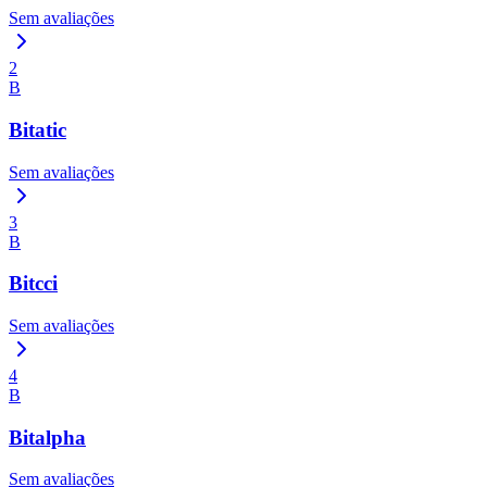
Sem avaliações
2
B
Bitatic
Sem avaliações
3
B
Bitcci
Sem avaliações
4
B
Bitalpha
Sem avaliações