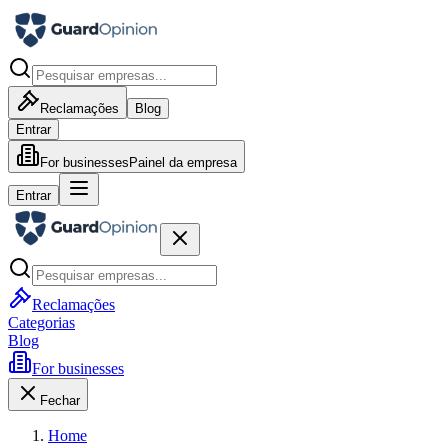
Reclamações
Blog
Entrar
For businesses
Painel da empresa
Entrar
Reclamações
Categorias
Blog
For businesses
Fechar
Home