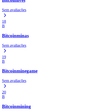
Bitcoinlives
Sem avaliações
18
B
Bitcoinminas
Sem avaliações
19
B
Bitcoinminegame
Sem avaliações
20
B
Bitcoinmining