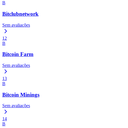
B
Bitclubnetwork
Sem avaliações
12
B
Bitcoin Farm
Sem avaliações
13
B
Bitcoin Minings
Sem avaliações
14
B