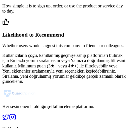
How simple it is to sign up, order, or use the product or service day
to day.
Likelihood to Recommend
Whether users would suggest this company to friends or colleagues.
Kullanıcıların çoğu, kanıtlanmış geçmişe sahip platformları bulmak
için En fazla yorum sıralamasını veya Yalnızca doğrulanmış filtresini
kullanır. Minimum puan (3★+ veya 4★+) ile filtreleyebilir veya
Yeni eklenenler sıralamasıyla yeni seçenekleri keşfedebilirsiniz.
Sıralama, yeni doğrulanmış yorumlar geldikçe gerçek zamanlı olarak
güncellenir.
Her sesin önemli olduğu şeffaf inceleme platformu.