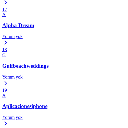
17
A
Alpha Dream
Yorum yok
18
G
Gulfbeachweddings
Yorum yok
19
A
Aplicacionesiphone
Yorum yok