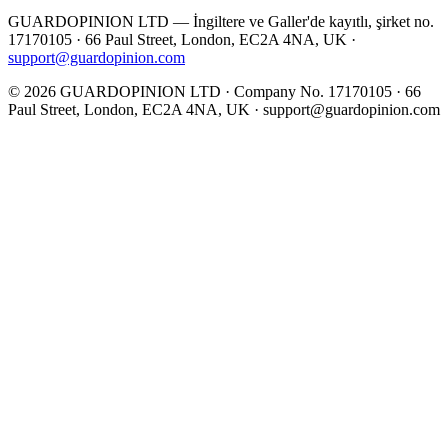
GUARDOPINION LTD — İngiltere ve Galler'de kayıtlı, şirket no.
17170105 · 66 Paul Street, London, EC2A 4NA, UK ·
support@guardopinion.com
©
2026
GUARDOPINION LTD · Company No. 17170105 · 66
Paul Street, London, EC2A 4NA, UK ·
support@guardopinion.com