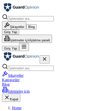
Şikayetler
Blog
Giriş Yap
İşletmeler için
İşletme paneli
Giriş Yap
Şikayetler
Kategoriler
Blog
İşletmeler için
Kapat
Home