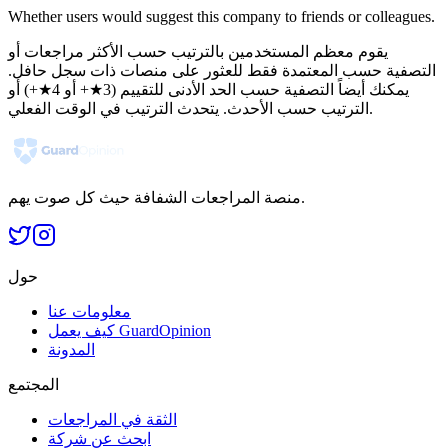
Whether users would suggest this company to friends or colleagues.
يقوم معظم المستخدمين بالترتيب حسب الأكثر مراجعات أو
التصفية حسب المعتمدة فقط للعثور على منصات ذات سجل حافل.
يمكنك أيضاً التصفية حسب الحد الأدنى للتقييم (3★+ أو 4★+) أو
الترتيب حسب الأحدث. يتحدث الترتيب في الوقت الفعلي.
منصة المراجعات الشفافة حيث كل صوت يهم.
حول
معلومات عنا
كيف يعمل GuardOpinion
المدونة
المجتمع
الثقة في المراجعات
ابحث عن شركة