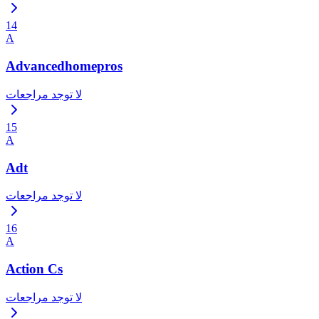
14
A
Advancedhomepros
لا توجد مراجعات
15
A
Adt
لا توجد مراجعات
16
A
Action Cs
لا توجد مراجعات