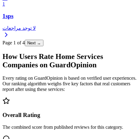
1
1sps
لا توجد مراجعات
Page
1
of
4
Next →
How Users Rate Home Services
Companies on GuardOpinion
Every rating on GuardOpinion is based on verified user experiences.
Our ranking algorithm weighs five key factors that real customers
report after using these services:
Overall Rating
The combined score from published reviews for this category.