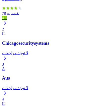
78 تقييمات
4.1
2
C
Chicagosecuritysystems
لا توجد مراجعات
3
A
Aus
لا توجد مراجعات
4
C