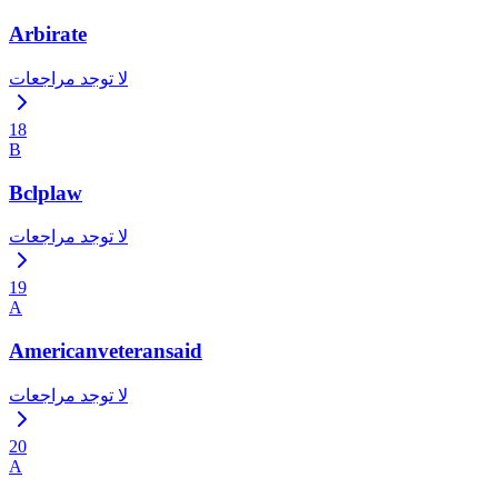
Arbirate
لا توجد مراجعات
18
B
Bclplaw
لا توجد مراجعات
19
A
Americanveteransaid
لا توجد مراجعات
20
A