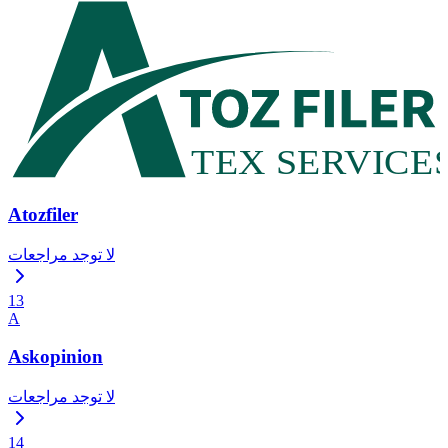
Atozfiler
لا توجد مراجعات
13
A
Askopinion
لا توجد مراجعات
14