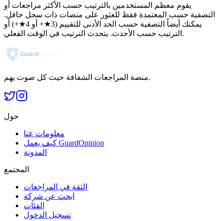
يقوم معظم المستخدمين بالترتيب حسب الأكثر مراجعات أو
التصفية حسب المعتمدة فقط للعثور على منصات ذات سجل حافل.
يمكنك أيضاً التصفية حسب الحد الأدنى للتقييم (3★+ أو 4★+) أو
الترتيب حسب الأحدث. يتحدث الترتيب في الوقت الفعلي.
منصة المراجعات الشفافة حيث كل صوت يهم.
حول
معلومات عنا
كيف يعمل GuardOpinion
المدونة
المجتمع
الثقة في المراجعات
ابحث عن شركة
الفئات
تسجيل الدخول