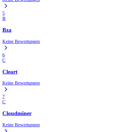
5
B
Bza
Keine Bewertungen
6
C
Cleart
Keine Bewertungen
7
C
Cloudminer
Keine Bewertungen