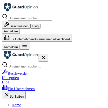
Beschwerden
Blog
Anmelden
Für Unternehmen
Unternehmens-Dashboard
Anmelden
Beschwerden
Kategorien
Blog
Für Unternehmen
Schließen
Home