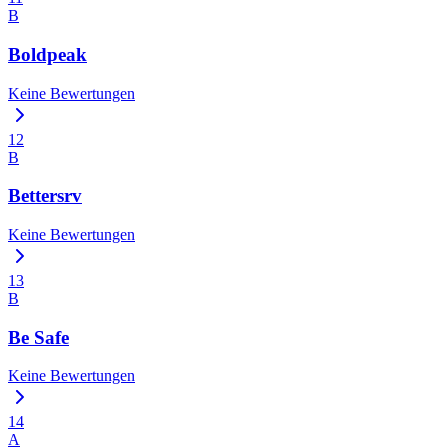
B
Boldpeak
Keine Bewertungen
12
B
Bettersrv
Keine Bewertungen
13
B
Be Safe
Keine Bewertungen
14
A