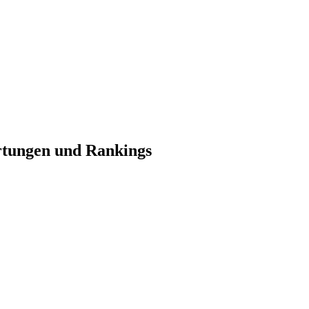
ertungen und Rankings