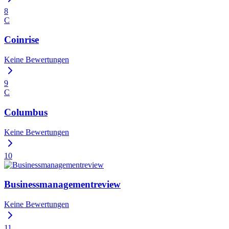
8
C
Coinrise
Keine Bewertungen
9
C
Columbus
Keine Bewertungen
10
Businessmanagementreview
Keine Bewertungen
11