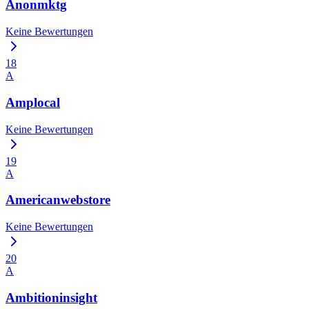
Anonmktg
Keine Bewertungen
18
A
Amplocal
Keine Bewertungen
19
A
Americanwebstore
Keine Bewertungen
20
A
Ambitioninsight