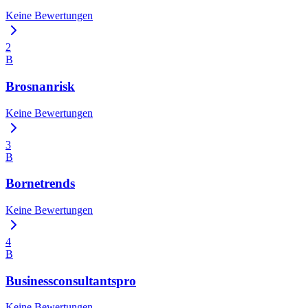
Keine Bewertungen
2
B
Brosnanrisk
Keine Bewertungen
3
B
Bornetrends
Keine Bewertungen
4
B
Businessconsultantspro
Keine Bewertungen