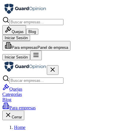
Quejas
Blog
Iniciar Sesión
Para empresas
Panel de empresa
Iniciar Sesión
Quejas
Categorías
Blog
Para empresas
Cerrar
Home