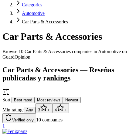
Categories
Automotive
Car Parts & Accessories
Car Parts & Accessories
Browse 10 Car Parts & Accessories companies in Automotive on
GuardOpinion.
Car Parts & Accessories — Reseñas
publicadas y rankings
Sort:
Best rated
Most reviews
Newest
Min rating:
Any
3
+
4
+
10
companies
Verified only
1