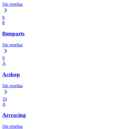
Sin reseñas
8
8
8tenparts
Sin reseñas
9
A
Acshop
Sin reseñas
10
A
Arcracing
Sin reseñas