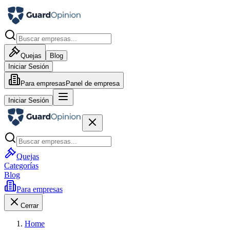
Quejas
Blog
Iniciar Sesión
Para empresas
Panel de empresa
Iniciar Sesión
Quejas
Categorías
Blog
Para empresas
Cerrar
Home