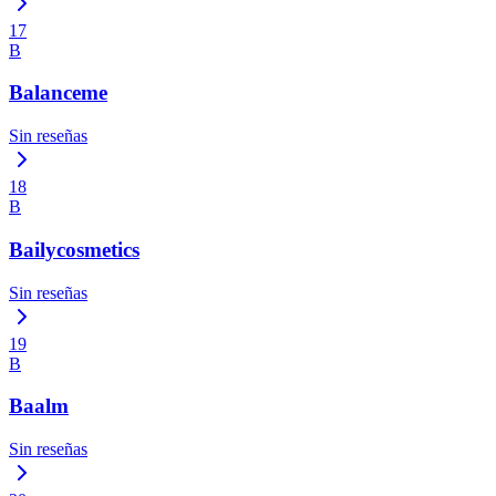
17
B
Balanceme
Sin reseñas
18
B
Bailycosmetics
Sin reseñas
19
B
Baalm
Sin reseñas