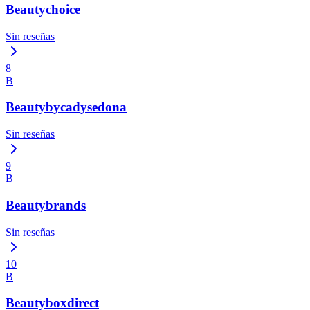
Beautychoice
Sin reseñas
8
B
Beautybycadysedona
Sin reseñas
9
B
Beautybrands
Sin reseñas
10
B
Beautyboxdirect