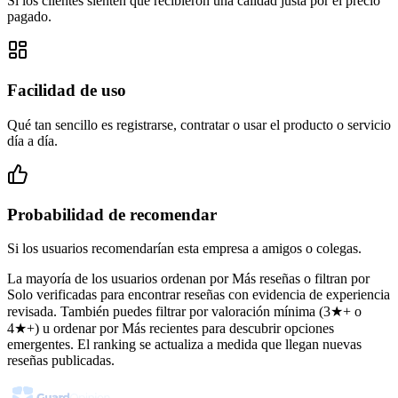
Si los clientes sienten que recibieron una calidad justa por el precio
pagado.
Facilidad de uso
Qué tan sencillo es registrarse, contratar o usar el producto o servicio
día a día.
Probabilidad de recomendar
Si los usuarios recomendarían esta empresa a amigos o colegas.
La mayoría de los usuarios ordenan por Más reseñas o filtran por
Solo verificadas para encontrar reseñas con evidencia de experiencia
revisada. También puedes filtrar por valoración mínima (3★+ o
4★+) u ordenar por Más recientes para descubrir opciones
emergentes. El ranking se actualiza a medida que llegan nuevas
reseñas publicadas.