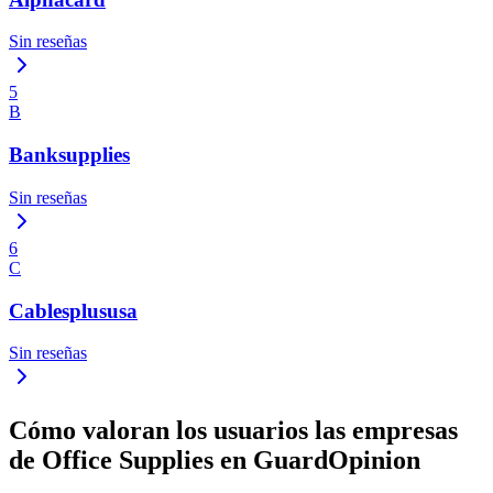
Sin reseñas
5
B
Banksupplies
Sin reseñas
6
C
Cablesplususa
Sin reseñas
Cómo valoran los usuarios las empresas
de Office Supplies en GuardOpinion