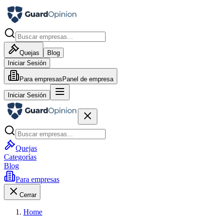
Quejas
Blog
Iniciar Sesión
Para empresas
Panel de empresa
Iniciar Sesión
Quejas
Categorías
Blog
Para empresas
Cerrar
Home