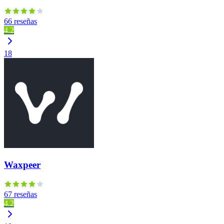
66 reseñas
4.2
18
Waxpeer
67 reseñas
4.2