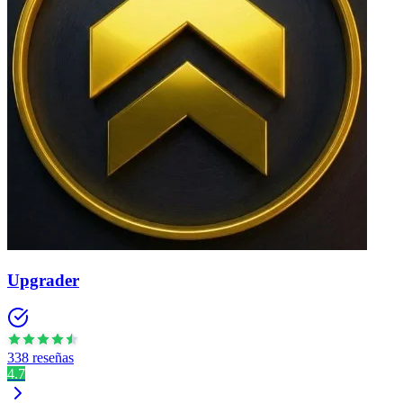
Upgrader
338 reseñas
4.7