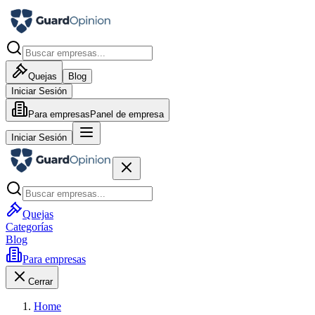
Quejas
Blog
Iniciar Sesión
Para empresas
Panel de empresa
Iniciar Sesión
Quejas
Categorías
Blog
Para empresas
Cerrar
Home