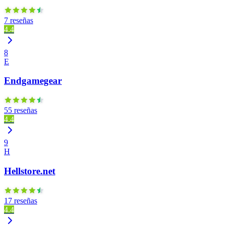
7 reseñas
4.4
8
E
Endgamegear
55 reseñas
4.4
9
H
Hellstore.net
17 reseñas
4.4