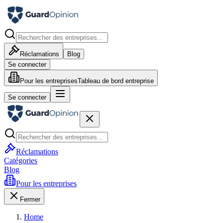
Réclamations
Blog
Se connecter
Pour les entreprises
Tableau de bord entreprise
Se connecter
Réclamations
Catégories
Blog
Pour les entreprises
Fermer
Home