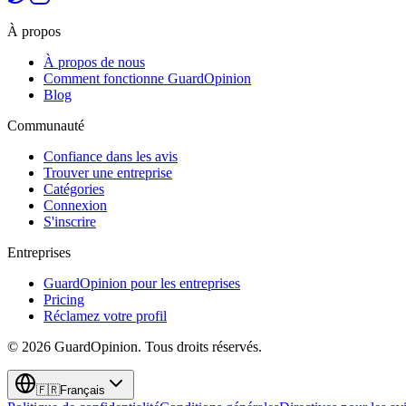
À propos
À propos de nous
Comment fonctionne GuardOpinion
Blog
Communauté
Confiance dans les avis
Trouver une entreprise
Catégories
Connexion
S'inscrire
Entreprises
GuardOpinion pour les entreprises
Pricing
Réclamez votre profil
©
2026
GuardOpinion.
Tous droits réservés.
🇫🇷
Français