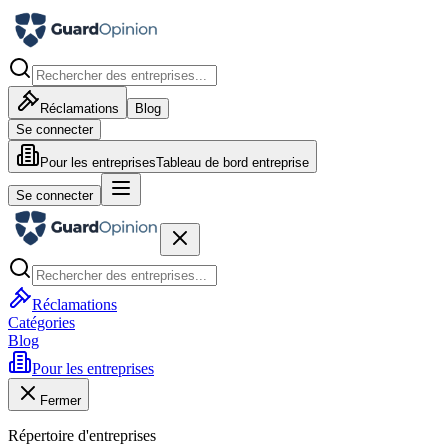
Réclamations
Blog
Se connecter
Pour les entreprises
Tableau de bord entreprise
Se connecter
Réclamations
Catégories
Blog
Pour les entreprises
Fermer
Répertoire d'entreprises